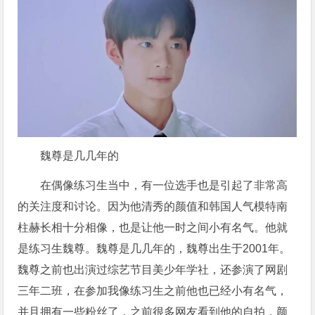
魏尊是几几年的
在偶像练习生当中，有一位选手也是引起了非常高
的关注度和讨论。因为他清秀的颜值和韩国人气模特南
柱赫长相十分相像，也是让他一时之间小有名气。他就
是练习生魏尊。魏尊是几几年的，魏尊出生于2001年。
魏尊之前也出演过综艺节目美少年学社，还参演了网剧
三年二班，在参加我像练习生之前他也已经小有名气，
并且拥有一些粉丝了，之前很多网友看到他的自拍，颜