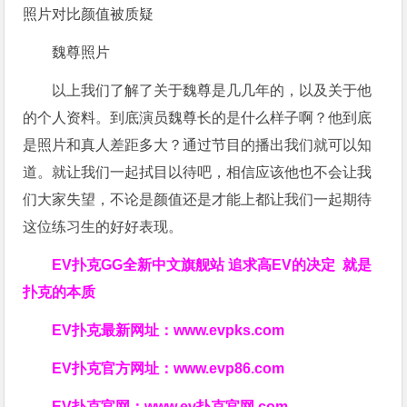
魏尊照片
以上我们了解了关于魏尊是几几年的，以及关于他
的个人资料。到底演员魏尊长的是什么样子啊？他到底
是照片和真人差距多大？通过节目的播出我们就可以知
道。就让我们一起拭目以待吧，相信应该他也不会让我
们大家失望，不论是颜值还是才能上都让我们一起期待
这位练习生的好好表现。
EV扑克GG
全新中文旗舰站
追求高EV
的决定
就是
扑克的本质
EV扑克最新网址：
www.evpks.com
EV扑克官方网址：
www.evp86.com
EV扑克官网：
www.ev扑克官网.com