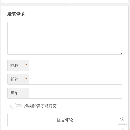
文
发表评论
章
导
航
*
昵称
*
邮箱
网址
滑动解锁才能提交