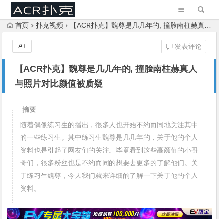
首页
扑克视频
【ACR扑克】魏尊是几几年的, 撞脸南柱赫真人与照片对比颜值被质疑
A+
发表评论
【ACR扑克】魏尊是几几年的, 撞脸南柱赫真人
与照片对比颜值被质疑
摘要
随着偶像练习生的播出，很多人也开始不约而同地关注其中
的一些练习生。其中练习生魏尊是几几年的，关于他的个人
资料也是引起了网友们的关注。毕竟看到这些高颜值的小哥
哥们，很多粉丝也是不约而同的想要去更多的了解他们。关
于练习生魏尊，今天我们就来详细的了解一下关于他的个人
资料。