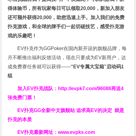
得体验币，所有玩家每日可以领取20,000，新加入朋友
还可额外获得20,000，助您迅速上手。
加入我们的免费
扑克游戏，和全球的牌手们一起切磋技艺，感受扑克游
戏的乐趣吧！
EV扑克作为GGPoker在国内新开设的旗舰品牌，每
月不断推出福利反馈活动，现在只要成为EV新用户，达
成免费赛任务就可以获得——
“EV专属大宝箱”启动码1
组
加入EV扑克战队：
http://evpk7.com/96088
再送4
张免费门票！
EV扑克GG
全新中文旗舰站
追求高EV
的决定
就是
扑克的本质
EV扑克最新网址：
www.evpks.com