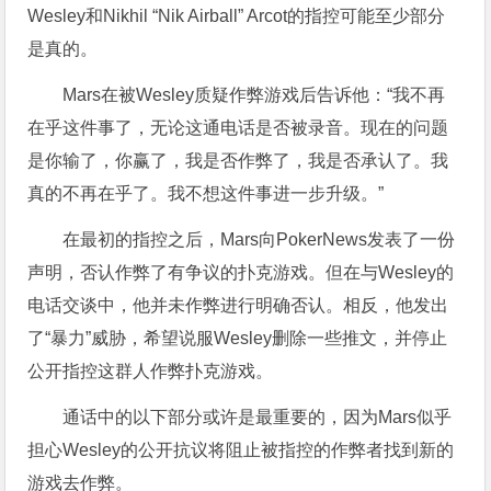
Wesley和Nikhil “Nik Airball” Arcot的指控可能至少部分
是真的。
Mars在被Wesley质疑作弊游戏后告诉他：“我不再
在乎这件事了，无论这通电话是否被录音。现在的问题
是你输了，你赢了，我是否作弊了，我是否承认了。我
真的不再在乎了。我不想这件事进一步升级。”
在最初的指控之后，Mars向PokerNews发表了一份
声明，否认作弊了有争议的扑克游戏。但在与Wesley的
电话交谈中，他并未作弊进行明确否认。相反，他发出
了“暴力”威胁，希望说服Wesley删除一些推文，并停止
公开指控这群人作弊扑克游戏。
通话中的以下部分或许是最重要的，因为Mars似乎
担心Wesley的公开抗议将阻止被指控的作弊者找到新的
游戏去作弊。