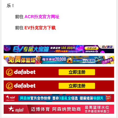
乐！
前往
ACR扑克官方网址
前往
EV扑克官方下载