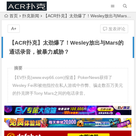
首页
扑克新闻
【ACR扑克】太劲爆了！Wesley放出与Mars的通话录音，被暴力威胁？
A+
发表评论
【ACR扑克】太劲爆了！Wesley放出与Mars的
通话录音，被暴力威胁？
摘要
【EV扑克(www.evp66.com)报道】PokerNews获得了
Wesley Fei和被他指控在私人游戏中作弊、骗走数百万美元
的扑克牌手Tony Mars之间的电话录音。