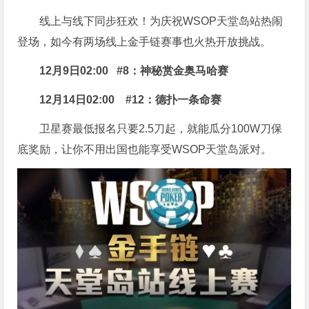
线上与线下同步狂欢！为庆祝WSOP天堂岛站热闹
登场，如今有两场线上金手链赛事也火热开放挑战。
12月9日02:00
#8：神秘赏金奥马哈赛
12月14日02:00
#12：德扑一条命赛
卫星赛最低报名只要2.5刀起，就能瓜分100W刀保
底奖励，让你不用出国也能享受WSOP天堂岛派对。