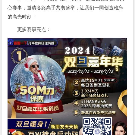
心赛事，邀请各路高手共襄盛举，让我们一同创造难忘
的高光时刻！
更多赛事亮点：