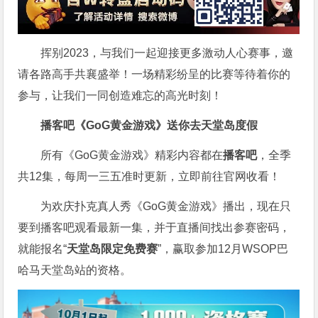
挥别2023，与我们一起迎接更多激动人心赛事，邀
请各路高手共襄盛举！一场精彩纷呈的比赛等待着你的
参与，让我们一同创造难忘的高光时刻！
播客吧
《GoG黄金游戏》
送你去天堂岛度假
所有《GoG黄金游戏》精彩内容都在
播客吧
，全季
共12集，每周一三五准时更新，立即前往官网收看！
为欢庆扑克真人秀《GoG黄金游戏》播出，现在只
要到播客吧观看最新一集，并于直播间找出参赛密码，
就能报名“
天堂岛限定免费赛
”，赢取参加12月WSOP巴
哈马天堂岛站的资格。