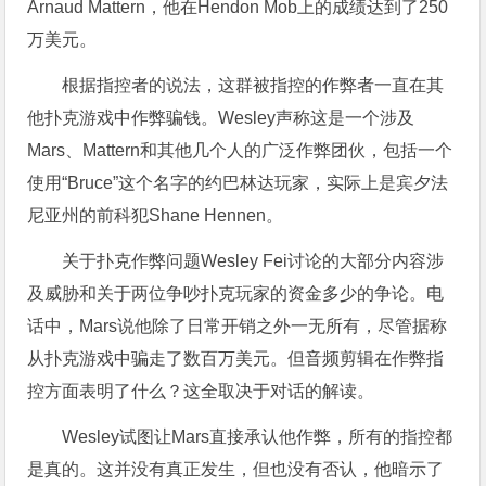
Arnaud Mattern，他在Hendon Mob上的成绩达到了250
万美元。
根据指控者的说法，这群被指控的作弊者一直在其
他扑克游戏中作弊骗钱。Wesley声称这是一个涉及
Mars、Mattern和其他几个人的广泛作弊团伙，包括一个
使用“Bruce”这个名字的约巴林达玩家，实际上是宾夕法
尼亚州的前科犯Shane Hennen。
关于扑克作弊问题Wesley Fei讨论的大部分内容涉
及威胁和关于两位争吵扑克玩家的资金多少的争论。电
话中，Mars说他除了日常开销之外一无所有，尽管据称
从扑克游戏中骗走了数百万美元。但音频剪辑在作弊指
控方面表明了什么？这全取决于对话的解读。
Wesley试图让Mars直接承认他作弊，所有的指控都
是真的。这并没有真正发生，但也没有否认，他暗示了