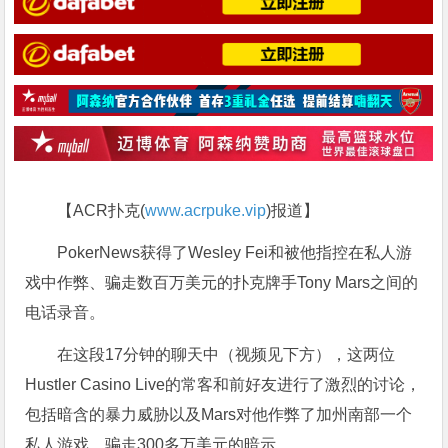
【ACR扑克(
www.acrpuke.vip
)报道】
PokerNews获得了Wesley Fei和被他指控在私人游
戏中作弊、骗走数百万美元的扑克牌手Tony Mars之间的
电话录音。
在这段17分钟的聊天中（视频见下方），这两位
Hustler Casino Live的常客和前好友进行了激烈的讨论，
包括暗含的暴力威胁以及Mars对他作弊了加州南部一个
私人游戏、骗走300多万美元的暗示。