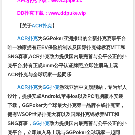
APL扑克下载：
www.aplpk.cc
DD扑克下载：
www.ddpuke.vip
【关于
ACR扑克
】
ACR扑克
为GGPoker亚洲推出的全新扑克赛事平台
唯一独家拥有正EV保险机制以及国际扑克锦标赛MTT和
SNG赛事,ACR扑克致力提供国内最完善与公平公正的扑
克平台,持有正规bmm公平认证牌照,立即注册马上玩
ACR扑克与全球玩家一起同乐
ACR扑克
为
GG扑克
游戏亚洲中文旗舰站，专为华人
设计，提供安卓Android,苹果ios以及PC电脑版本安装
下载，GGPoker为全球最大扑克第一品牌在线扑克室，
拥有WSOP世界扑克大赛以及国际扑克锦标赛MTT和
SNG赛事，
GG扑克
致力提供国内最完善与公平公正的扑
克平台，立即加入马上玩与GGPoker全球玩家一起同