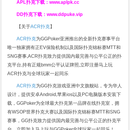
APL扑克下载：
www.aplpk.cc
DD扑克下载：
www.ddpuke.vip
【关于
ACR扑克
】
ACR扑克
为GGPoker亚洲推出的全新扑克赛事平台
唯一独家拥有正EV保险机制以及国际扑克锦标赛MTT和
SNG赛事,ACR扑克致力提供国内最完善与公平公正的扑
克平台,持有正规bmm公平认证牌照,立即注册马上玩
ACR扑克与全球玩家一起同乐
ACR扑克
为GG扑克游戏亚洲中文旗舰站，专为华人
设计，提供安卓Android,苹果ios以及PC电脑版本安装下
载，GGPoker为全球最大扑克第一品牌在线扑克室，拥
有WSOP世界扑克大赛以及国际扑克锦标赛MTT和SNG
赛事，GG扑克致力提供国内最完善与公平公正的扑克平
台，立即加入马上玩与GGPoker全球玩家一起同乐！