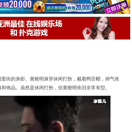
明逛街的身影。黄晓明身穿休闲打扮，戴着鸭舌帽，帅气依
服和饰品。虽然是休闲打扮，但黄晓明依旧非常有型。