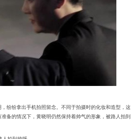
明，纷纷拿出手机拍照留念。不同于拍摄时的化妆和造型，这
有准备的情况下，黄晓明仍然保持着帅气的形象，被路人拍到