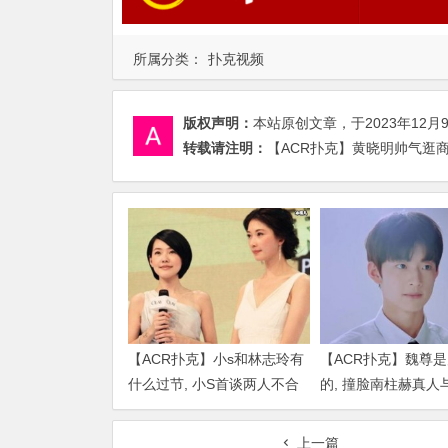
所属分类：
扑克视频
版权声明：
本站原创文章，于2023年12月
转载请注明：
【ACR扑克】黄晓明帅气逛商
【ACR扑克】小s和林志玲有
【ACR扑克】魏尊
什么过节, 小S首谈两人不合
的, 撞脸南柱赫真人
传闻说了什么
比颜值被质疑
上一篇