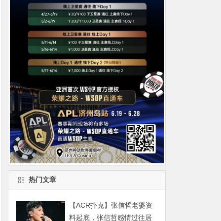
热门文章
【ACR扑克】张信哲老婆资
料起底，张信哲感情过往居