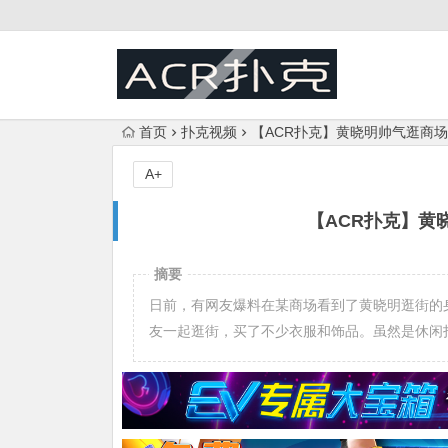
首页
扑克视频
【ACR扑克】黄晓明帅气逛商
A+
【ACR扑克】黄
摘要
日前，有网友爆料在某商场看到了黄晓明逛街的
友一起逛街，买了不少衣服和饰品。虽然是休闲