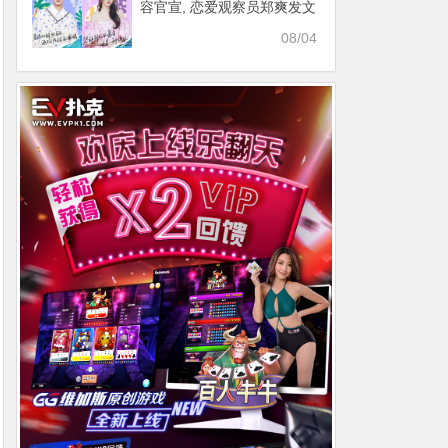
容官宣, 恋爱观察员郑爽发文
自我调侃惹人期待
08/04