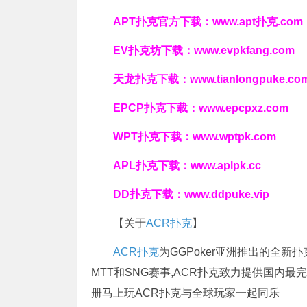
APT扑克官方下载：
www.apt扑克.com
EV扑克坊下载：
www.evpkfang.com
天龙扑克下载：
www.tianlongpuke.co
EPCP扑克下载：
www.epcpxz.com
WPT扑克下载：
www.wptpk.com
APL扑克下载：
www.aplpk.cc
DD扑克下载：
www.ddpuke.vip
【关于
ACR扑克
】
ACR扑克
为GGPoker亚洲推出的全
MTT和SNG赛事,ACR扑克致力提供国内最
册马上玩ACR扑克与全球玩家一起同乐