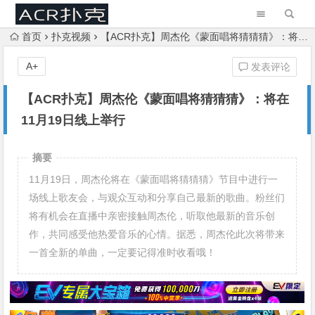
首页
扑克视频
【ACR扑克】周杰伦《蒙面唱将猜猜猜》：将在11月19日线上举行
A+
发表评论
【ACR扑克】周杰伦《蒙面唱将猜猜猜》：将在
11月19日线上举行
摘要
11月19日，周杰伦将在《蒙面唱将猜猜猜》节目中进行一
场线上歌友会，与观众互动和分享自己最新的歌曲。粉丝们
将有机会在直播中亲密接触周杰伦，听取他最新的音乐创
作，共同感受他热爱音乐的心情。据悉，周杰伦此次将带来
一首全新的单曲，一定要记得准时收看哦！