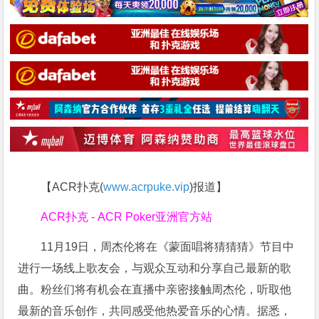
【ACR扑克(
www.acrpuke.vip
)报道】
ACR扑克 - ACR Poker亚洲官方站
11月19日，周杰伦将在《蒙面唱将猜猜猜》节目中
进行一场线上歌友会，与观众互动和分享自己最新的歌
曲。粉丝们将有机会在直播中亲密接触周杰伦，听取他
最新的音乐创作，共同感受他热爱音乐的心情。据悉，