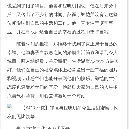
也受到了很多瞩目。他曾和程晓玥相恋，但在后来分手
后，又传出了不少新的绯闻。然而，郑恺并没有让这些
传闻影响到自己的生活和工作。他一直专注于演艺事
业，并在寻找到适合自己的幸福的过程中坚持自我。
随着时间的推移，郑恺终于找到了真正属于自己的
幸福。他与妻子白歆惠之间的婚姻生活简直和谐到令人
炫目。两人结婚后，关爱甜蜜、生活温馨,认为对方最美
好。他们在自己的社交媒体上经常发出一些幸福的照片
和视频，让粉丝们也能分享到他们的快乐。郑恺的生活
态度也深受粉丝们的喜爱，他鼓励大家为自己的人生多
点勇气和坚持，用心去体验每一个时刻。
郑恺与“富二代”程晓玥无任