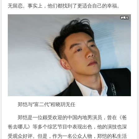
无留恋。事实上，他们都找到了更适合自己的幸福。
郑恺与“富二代”程晓玥无任
郑恺是一位颇受欢迎的中国内地男演员，曾在《爸
爸去哪儿》等多个综艺节目中表现出色，他的演技也深
受观众好评。但是，作为一名公众人物，郑恺的私生活