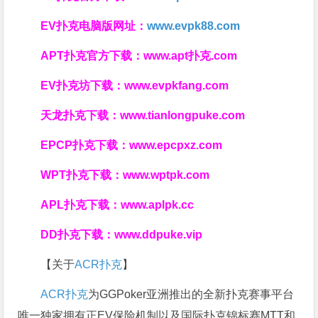
EV扑克电脑版网址：
www.evpk88.com
APT扑克官方下载：
www.apt扑克.com
EV扑克坊下载：
www.evpkfang.com
天龙扑克下载：
www.tianlongpuke.com
EPCP扑克下载：
www.epcpxz.com
WPT扑克下载：
www.wptpk.com
APL扑克下载：
www.aplpk.cc
DD扑克下载：
www.ddpuke.vip
【关于
ACR扑克
】
ACR扑克
为GGPoker亚洲推出的全新扑克赛事平台
唯一独家拥有正EV保险机制以及国际扑克锦标赛MTT和