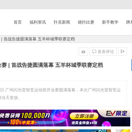
首页
福利资讯
扑克新闻
德扑比赛
新手教学
牌
 | 首战告捷圆满落幕 五羊杯城季联赛定档
发表评论
赛 | 首战告捷圆满落幕 五羊杯城季联赛定档
3年12月3日 广州闪光雷智竞运动馆开业赛圆满落幕，本次广州闪光雷智竞运
奖励当天发放。