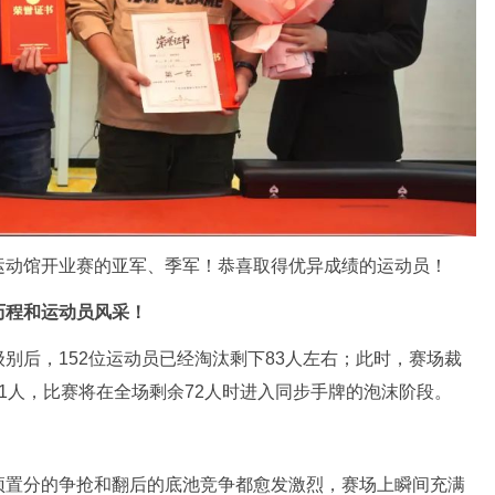
运动馆开业赛的亚军、季军！恭喜取得优异成绩的运动员！
历程和运动员风采！
别后，152位运动员已经淘汰剩下83人左右；此时，赛场裁
1人，比赛将在全场剩余72人时进入同步手牌的泡沫阶段。
预置分的争抢和翻后的底池竞争都愈发激烈，赛场上瞬间充满