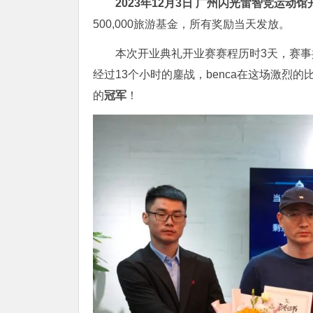
2023年12月3日
广州闪光雷智竞运动馆
500,000旅游基金，所有奖励当天发放。
本次开业典礼开业赛赛程历时3天，赛
经过13个小时的鏖战，benca在这场激烈
的
冠军
！