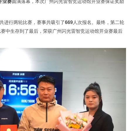
开业赛
圆满落幕，本次广州闪光雷智竞运动馆开业赛保证奖励
事共进行两轮比赛，赛事共吸引了
669
人次报名。最终，第二轮
的比赛中生存到了最后，荣获广州闪光雷智竞运动馆开业赛最后