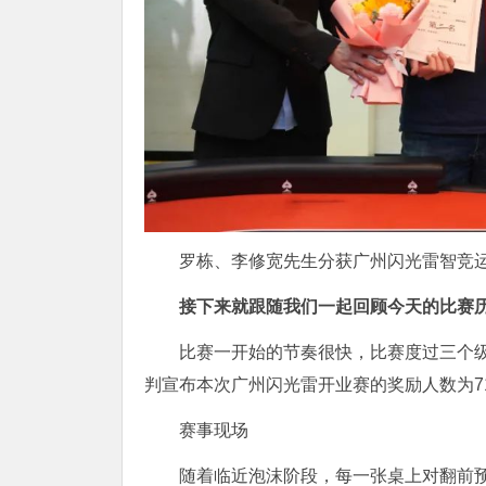
罗栋、李修宽先生分获广州闪光雷智竞
接下来就跟随我们一起回顾今天的比赛
比赛一开始的节奏很快，比赛度过三个级
判宣布本次广州闪光雷开业赛的奖励人数为7
赛事现场
随着临近泡沫阶段，每一张桌上对翻前