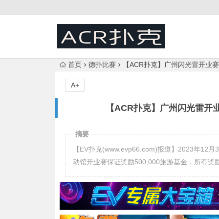
首页
德扑比赛
【ACR扑克】广州闪光雷开业赛
A+
【ACR扑克】广州闪光雷开业
摘要
【EV扑克(www.evp66.com)报道】202
动馆开业赛保证奖励500,000旅游基金，所有