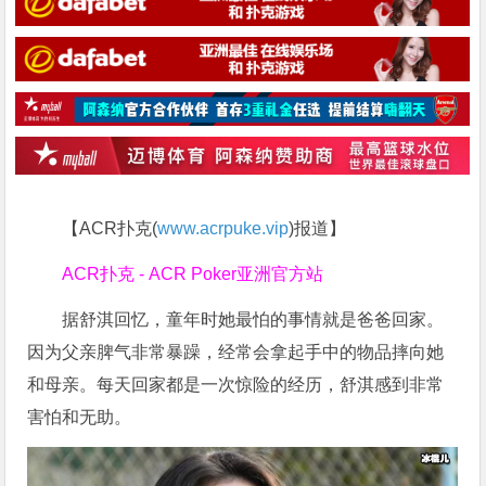
【ACR扑克(
www.acrpuke.vip
)报道】
ACR扑克 - ACR Poker亚洲官方站
据舒淇回忆，童年时她最怕的事情就是爸爸回家。
因为父亲脾气非常暴躁，经常会拿起手中的物品摔向她
和母亲。每天回家都是一次惊险的经历，舒淇感到非常
害怕和无助。