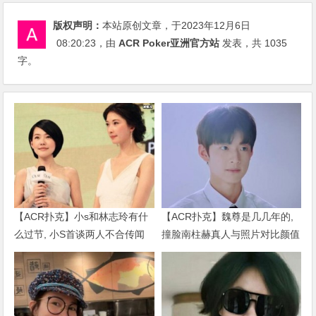
版权声明：
本站原创文章，于2023年12月6日
08:20:23
，由
ACR Poker亚洲官方站
发表，共 1035
字。
【ACR扑克】小s和林志玲有什
【ACR扑克】魏尊是几几年的,
么过节, 小S首谈两人不合传闻
撞脸南柱赫真人与照片对比颜值
说了什么
被质疑