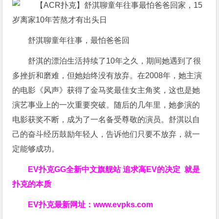
舒淇聊童年往事，最怕爸爸回
舒淇的漂泊生活持续了10年之久，期间她遇到了很
多挫折和磨难，但她始终没有放弃。在2008年，她主演
的电影《风声》获得了金马奖最佳女主角奖，这也是她
演艺事业上的一次重要突破。随后的几年里，她参演的
电影获奖不断，成为了一名备受尊敬的演员。舒淇以自
己的奋斗经历鼓励年轻人，告诉他们只要不放弃，就一
定能够成功。
EV扑克GG
全新中文旗舰站
追求高EV
的决定
就是
扑克的本质
EV扑克最新网址：
www.evpks.com