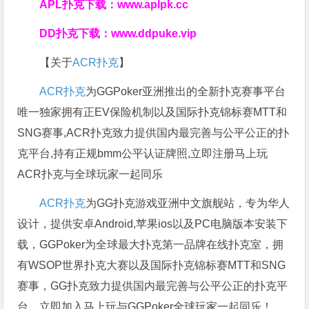
APL扑克下载：
www.aplpk.cc
DD扑克下载：
www.ddpuke.vip
【关于
ACR扑克
】
ACR扑克
为GGPoker亚洲推出的全新扑克赛事平台
唯一独家拥有正EV保险机制以及国际扑克锦标赛MTT和
SNG赛事,ACR扑克致力提供国内最完善与公平公正的扑
克平台,持有正规bmm公平认证牌照,立即注册马上玩
ACR扑克与全球玩家一起同乐
ACR扑克
为GG扑克游戏亚洲中文旗舰站，专为华人
设计，提供安卓Android,苹果ios以及PC电脑版本安装下
载，GGPoker为全球最大扑克第一品牌在线扑克室，拥
有WSOP世界扑克大赛以及国际扑克锦标赛MTT和SNG
赛事，GG扑克致力提供国内最完善与公平公正的扑克平
台，立即加入马上玩与GGPoker全球玩家一起同乐！