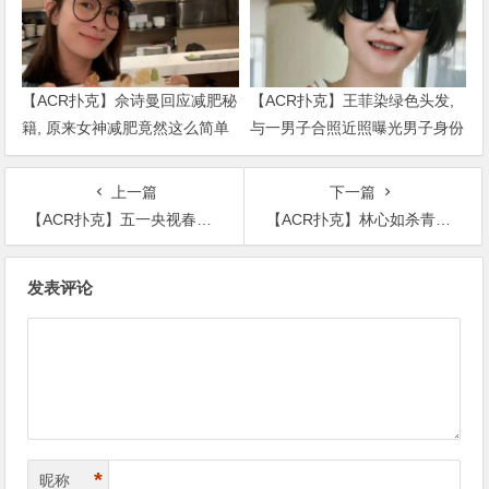
【ACR扑克】佘诗曼回应减肥秘
【ACR扑克】王菲染绿色头发,
籍, 原来女神减肥竟然这么简单
与一男子合照近照曝光男子身份
被扒出
上一篇
下一篇
【ACR扑克】五一央视春晚古力娜扎造型曝光，衣服滑肩为何网友依旧直呼
【ACR扑克】林心如杀青宴与陌生男子亲密，不惧老公霍建华吃醋
文
发表评论
章
导
航
*
昵称