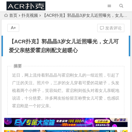
首页
扑克视频
【ACR扑克】郭晶晶3岁女儿近照曝光，女儿可爱父亲慈爱霍启刚配文超暖心
A+
发表评论
【ACR扑克】郭晶晶3岁女儿近照曝光，女儿可
爱父亲慈爱霍启刚配文超暖心
摘要
近日，网上流传着郭晶晶与霍启刚女儿的一组近照，引起了
广泛的关注。照片中，三岁的女儿穿着可爱的花裙子，头发
梳着两个小辫子，笑容灿烂。霍启刚则低头对着女儿亲昵地
说话，十分慈爱。许多网友纷纷留言称赞女儿可爱，也感叹
霍启刚是一个好父亲。