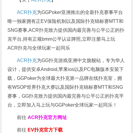
ACR扑克
为GGPoker亚洲推出的全新扑克赛事平台
唯一独家拥有正EV保险机制以及国际扑克锦标赛MTT和
SNG赛事,ACR扑克致力提供国内最完善与公平公正的扑
克平台,持有正规bmm公平认证牌照,立即注册马上玩
ACR扑克与全球玩家一起同乐
ACR扑克
为GG扑克游戏亚洲中文旗舰站，专为华人
设计，提供安卓Android,苹果ios以及PC电脑版本安装下
载，GGPoker为全球最大扑克第一品牌在线扑克室，拥
有WSOP世界扑克大赛以及国际扑克锦标赛MTT和SNG
赛事，GG扑克致力提供国内最完善与公平公正的扑克平
台，立即加入马上玩与GGPoker全球玩家一起同乐！
前往
ACR扑克官方网址
前往
EV扑克官方下载