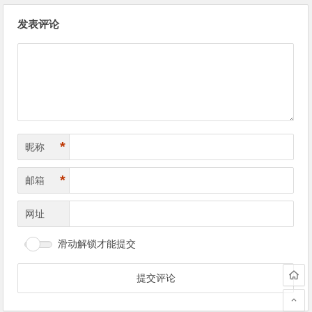
文
发表评论
章
导
航
*
昵称
*
邮箱
网址
滑动解锁才能提交