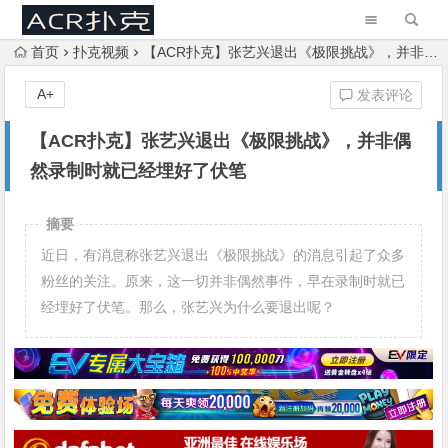
首页
扑克视频
【ACR扑克】张艺兴退出《极限挑战》，并非偶然录制时就已经埋好了伏笔
A+
发表评论
【ACR扑克】张艺兴退出《极限挑战》，并非偶
然录制时就已经埋好了伏笔
摘要
近日，有消息称张艺兴退出《极限挑战》的消息引起了众多
粉丝的关注。原来，这一切并非偶然事件，早在录制时就已
经埋好了伏笔。那么，张艺兴为什么要退出呢？