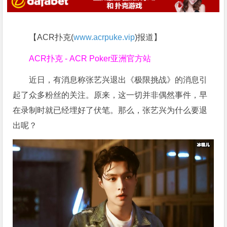
【ACR扑克(
www.acrpuke.vip
)报道】
ACR扑克 - ACR Poker亚洲官方站
近日，有消息称张艺兴退出《极限挑战》的消息引
起了众多粉丝的关注。原来，这一切并非偶然事件，早
在录制时就已经埋好了伏笔。那么，张艺兴为什么要退
出呢？