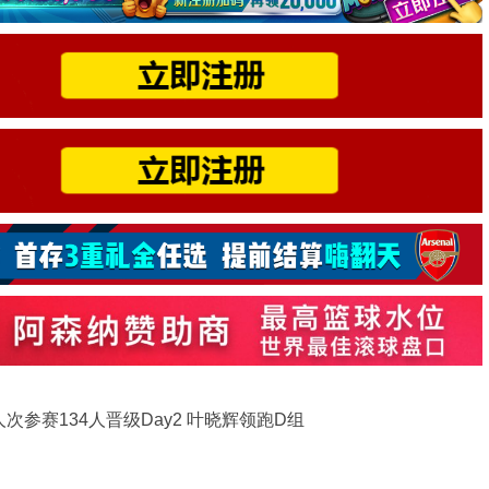
次参赛134人晋级Day2 叶晓辉领跑D组