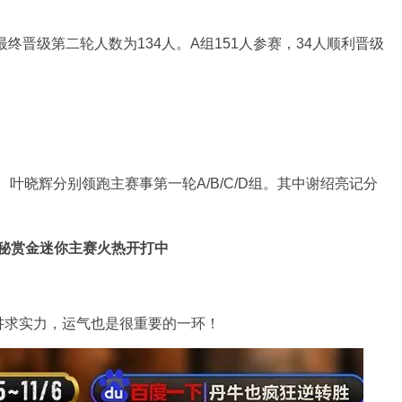
终晋级第二轮人数为134人。A组151人参赛，34人顺利晋级
、叶晓辉分别领跑主赛事第一轮A/B/C/D组。其中谢绍亮记分
秘赏金迷你主赛火热开打中
讲求实力，运气也是很重要的一环！