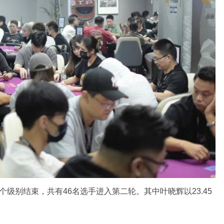
个级别结束，共有46名选手进入第二轮。其中叶晓辉以23.45