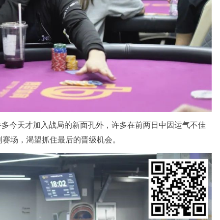
许多今天才加入战局的新面孔外，许多在前两日中因运气不佳
到赛场，渴望抓住最后的晋级机会。