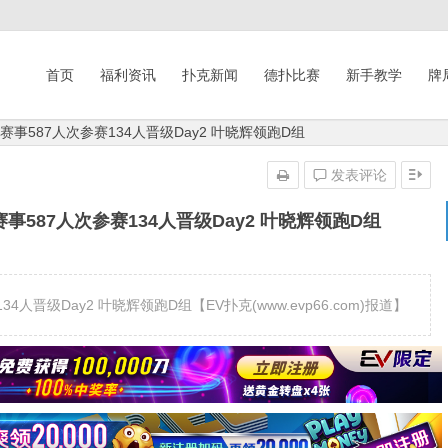
首页
福利资讯
扑克新闻
德扑比赛
新手教学
牌
事587人次参赛134人晋级Day2 叶晓辉领跑D组
发表评论
587人次参赛134人晋级Day2 叶晓辉领跑D组
晋级Day2 叶晓辉领跑D组【EV扑克(www.evp66.com)报道】