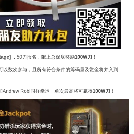
age]
，50刀报名，献上总保底奖励
100W刀
！
家可以数次参与，且所有符合条件的筹码量及赏金将并入到
Andrew Robl同样幸运，单次最高将可赢得
100W刀
！