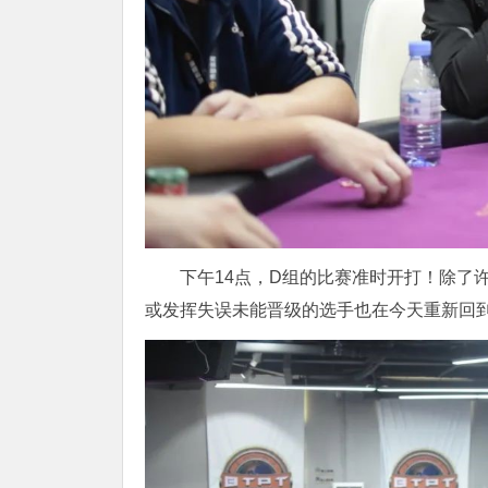
下午14点，D组的比赛准时开打！除了
或发挥失误未能晋级的选手也在今天重新回