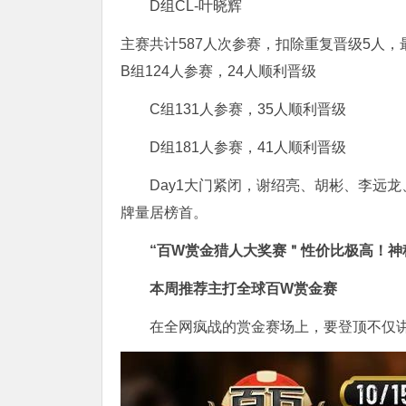
D组CL-叶晓辉
主赛共计587人次参赛，扣除重复晋级5人，最
B组124人参赛，24人顺利晋级
C组131人参赛，35人顺利晋级
D组181人参赛，41人顺利晋级
Day1大门紧闭，谢绍亮、胡彬、李远龙
牌量居榜首。
“百W赏金猎人大奖赛＂性价比极高！
神
本周推荐主打
全球百W赏金赛
在全网疯战的赏金赛场上，要登顶不仅