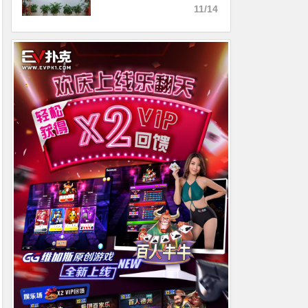
邀请赛参赛流程
11/14