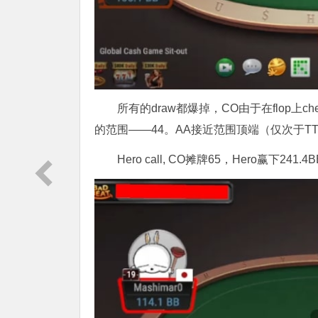
所有的draw都爆掉，CO由于在flop上ch
的范围——44。AA接近范围顶端（仅次于TT
Hero call, CO摊牌65，Hero赢下241.