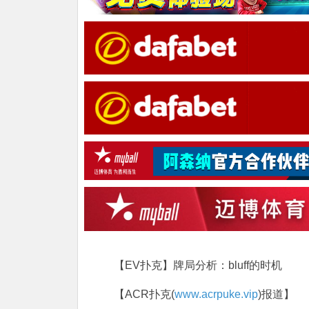
【EV扑克】牌局分析：bluff的时机
【ACR扑克(
www.acrpuke.vip
)报道】