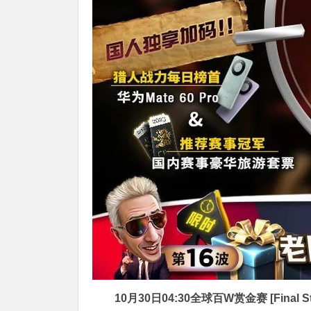
10月30日04:30
全球百W赏金赛 [Final St