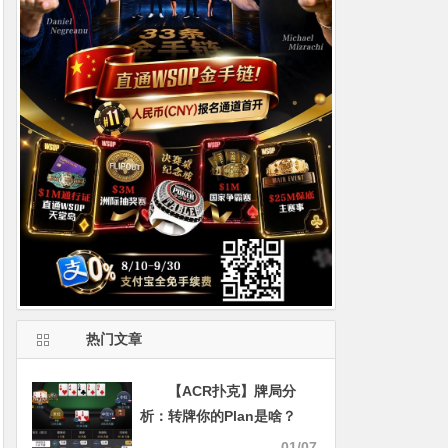
热门文章
【ACR扑克】牌局分
析：转牌你的Plan是啥？
01/07