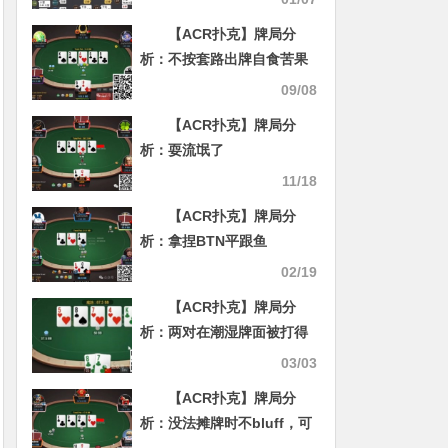
【ACR扑克】牌局分
析：不按套路出牌自食苦果
09/08
【ACR扑克】牌局分
析：耍流氓了
11/18
【ACR扑克】牌局分
析：拿捏BTN平跟鱼
02/19
【ACR扑克】牌局分
析：两对在潮湿牌面被打得
很难受
03/03
【ACR扑克】牌局分
析：没法摊牌时不bluff，可