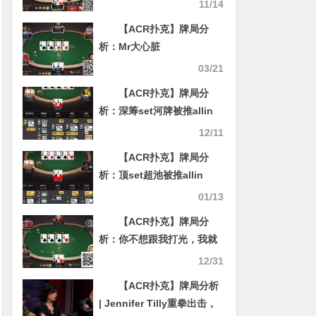
以摊牌时乱bluff
11/14
【ACR扑克】牌局分
析：Mr大心脏
03/21
【ACR扑克】牌局分
析：深筹set河牌被推allin
12/11
【ACR扑克】牌局分
析：顶set超池被推allin
01/13
【ACR扑克】牌局分
析：你不想跟我打光，我就
要跟你打光
12/31
【ACR扑克】牌局分析
| Jennifer Tilly重拳出击，