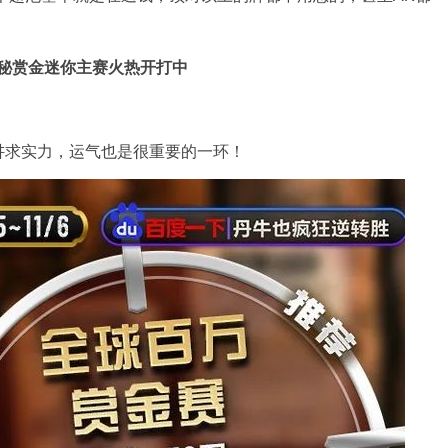
秘赏金迷你主赛火热开打中
讲求实力，运气也是很重要的一环！