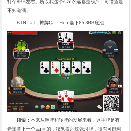
打个8BB左右。所以我这个size永远都是葫芦，可惜鱼是
不知道滴。
BTN call，摊牌QJ，Hero赢下85.3BB底池
结语：
本来从翻牌和转牌的发展来看，这手牌是有
希望拿下一个巨pot的，结果看到这张河牌，很有可能就