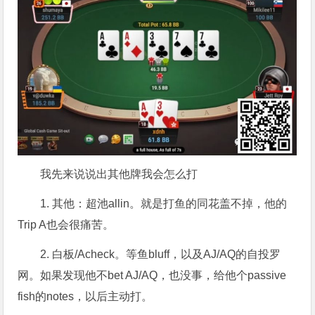
我先来说说出其他牌我会怎么打
1. 其他：超池allin。就是打鱼的同花盖不掉，他的
Trip A也会很痛苦。
2. 白板/Acheck。等鱼bluff，以及AJ/AQ的自投罗
网。如果发现他不bet AJ/AQ，也没事，给他个passive
fish的notes，以后主动打。