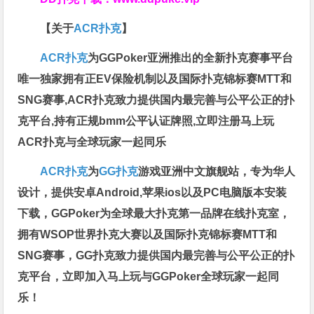
【关于
ACR扑克
】
ACR扑克
为GGPoker亚洲推出的全新扑克赛事平台
唯一独家拥有正EV保险机制以及国际扑克锦标赛MTT和
SNG赛事,ACR扑克致力提供国内最完善与公平公正的扑
克平台,持有正规bmm公平认证牌照,立即注册马上玩
ACR扑克与全球玩家一起同乐
ACR扑克
为
GG扑克
游戏亚洲中文旗舰站，专为华人
设计，提供安卓Android,苹果ios以及PC电脑版本安装
下载，GGPoker为全球最大扑克第一品牌在线扑克室，
拥有WSOP世界扑克大赛以及国际扑克锦标赛MTT和
SNG赛事，GG扑克致力提供国内最完善与公平公正的扑
克平台，立即加入马上玩与GGPoker全球玩家一起同
乐！