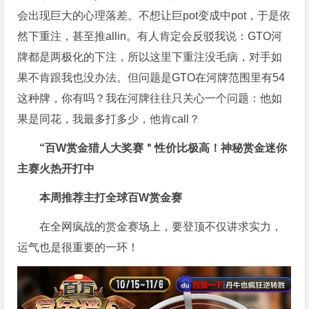
会出现巨大的心理落差。不想让巨pot变成中pot，于是依
然下重注，甚至推allin。有人肯定会反驳我说：GTO河
牌都是两极化的下注，所以这里下重注没毛病，对手如
果不肯跟我也没办法。但问题是GTO在河牌范围里有54
这种牌，你有吗？我在河牌往往只关心一个问题：他如
果是同花，我最多打多少，他肯call？
“百W赏金猎人大奖赛＂性价比极高！
神秘赏金迷你
主赛火热开打中
本周推荐主打
全球百W赏金赛
在全网疯战的赏金赛场上，要登顶不仅讲求实力，
运气也是很重要的一环！