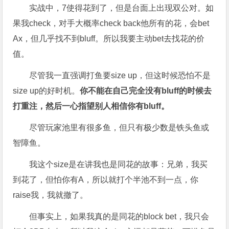
实战中，7使得花到了，但是台面上出现双公对。如
果我check，对手大概率check back他所有的花，会bet
Ax，但几乎找不到bluff。所以我要主动bet去找花的价
值。
尽管我一直强调打鱼要size up，但这时候恐怕不是
size up的好时机。
你不能在自己完全没有bluff的时候去
打重注，然后一心指望别人相信你有bluff。
尽管玩家池里有很多鱼，但只有极少数是铁头鱼或
智障鱼。
我这个size是在讲我也是同花的故事：兄弟，我买
到花了，但怕你有A，所以就打个半池不到一点，你
raise我，我就撤了。
但事实上，如果我真的是同花的block bet，我只会