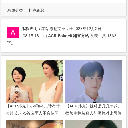
所属分类：
扑克视频
版权声明：
本站原创文章，于2023年12月2日
08:15:18
，由
ACR Poker亚洲官方站
发表，共 1362
字。
【ACR扑克】小s和林志玲有什
【ACR扑克】魏尊是几几年的,
么过节, 小S首谈两人不合传闻
撞脸南柱赫真人与照片对比颜值
说了什么
被质疑