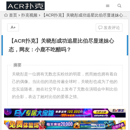
首页
扑克视频
【ACR扑克】关晓彤成功追星比伯尽显迷妹心态，网友：小鹿不吃醋吗？
A+
发表评论
【ACR扑克】关晓彤成功追星比伯尽显迷妹心
态，网友：小鹿不吃醋吗？
摘要
关晓彤是一位拥有无数忠实粉丝的明星，然而她也拥有着自
己的偶像。当比伯的消息传遍全球时，关晓彤也成为了他的
忠实追随者。她在社交平台上发布了无数在演唱会中和比伯
的合影，表达了她对比伯的爱慕之情。