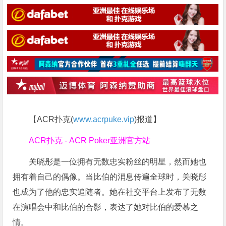
【ACR扑克(
www.acrpuke.vip
)报道】
ACR扑克 - ACR Poker亚洲官方站
关晓彤是一位拥有无数忠实粉丝的明星，然而她也
拥有着自己的偶像。当比伯的消息传遍全球时，关晓彤
也成为了他的忠实追随者。她在社交平台上发布了无数
在演唱会中和比伯的合影，表达了她对比伯的爱慕之
情。