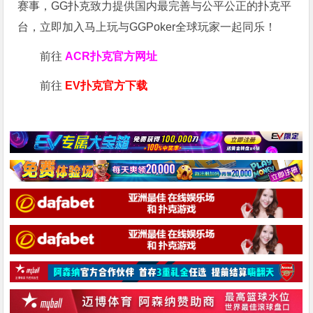
赛事，GG扑克致力提供国内最完善与公平公正的扑克平
台，立即加入马上玩与GGPoker全球玩家一起同乐！
前往
ACR扑克官方网址
前往
EV扑克官方下载