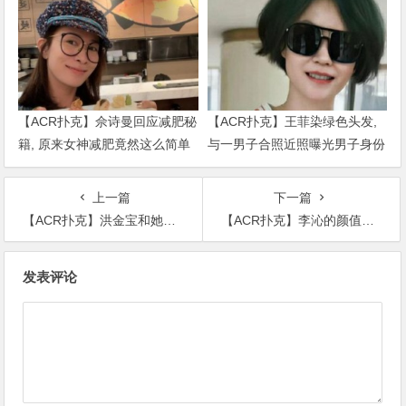
【ACR扑克】佘诗曼回应减肥秘
【ACR扑克】王菲染绿色头发,
籍, 原来女神减肥竟然这么简单
与一男子合照近照曝光男子身份
被扒出
上一篇
下一篇
【ACR扑克】洪金宝和她相爱十四年，却因徒弟高丽虹而放弃前妻她有多美？
【ACR扑克】李沁的颜值遭质疑被女帝抢镜，众网友吐槽颜值翻车
文
发表评论
章
导
航