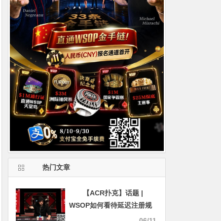
热门文章
【ACR扑克】话题 |
WSOP如何看待延迟注册规
则的争议
06/11