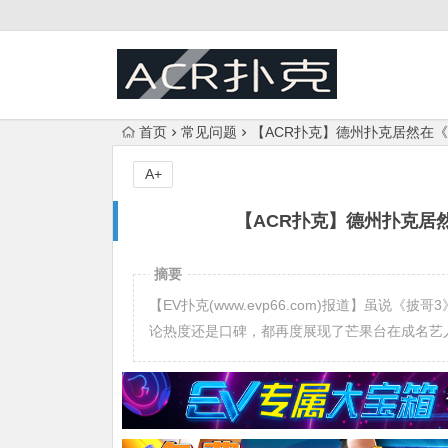
首页
常见问题
【ACR扑克】德州扑克居然在
A+
【ACR扑克】德州扑克居
摘要
【EV扑克(www.evp66.com)报道】虽
论热度还是口碑，都再度展现了芒果台在成名艺