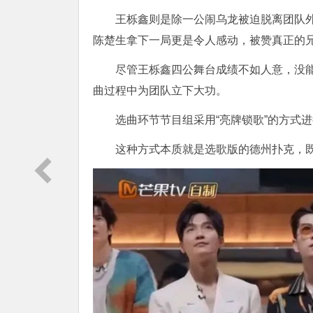
王栎鑫则是除一公闹乌龙被迫脱离团队
陈楚生拿下一局更是令人感动，被赞真正的
尽管王栎鑫四公舞台成绩不如人意，没
曲过程中为团队立下大功。
选曲环节节目组采用“亮牌锁歌”的方式
这种方式本质就是选歌版的德州扑克，