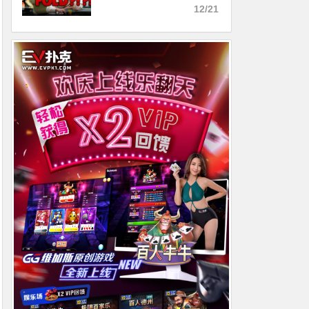
牛逼的操作
12/21