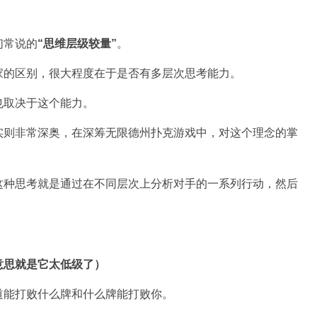
。
们常说的
“思维层级较量”
。
家的区别，很大程度在于是否有多层次思考能力。
也取决于这个能力。
实则非常深奥，在深筹无限德州扑克游戏中，对这个理念的掌
这种思考就是通过在不同层次上分析对手的一系列行动，然后
意思就是它太低级了）
道能打败什么牌和什么牌能打败你。