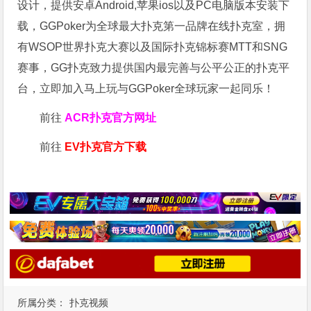
设计，提供安卓Android,苹果ios以及PC电脑版本安装下
载，GGPoker为全球最大扑克第一品牌在线扑克室，拥
有WSOP世界扑克大赛以及国际扑克锦标赛MTT和SNG
赛事，GG扑克致力提供国内最完善与公平公正的扑克平
台，立即加入马上玩与GGPoker全球玩家一起同乐！
前往
ACR扑克官方网址
前往
EV扑克官方下载
所属分类：
扑克视频