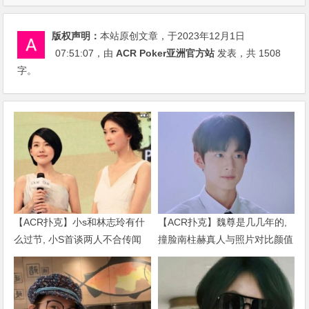
版权声明：
本站原创文章，于2023年12月1日
07:51:07
，由
ACR Poker亚洲官方站
发表，共 1508
字。
【ACR扑克】小s和林志玲有什
【ACR扑克】魏尊是几几年的,
么过节, 小S首谈两人不合传闻
撞脸南柱赫真人与照片对比颜值
说了什么
被质疑