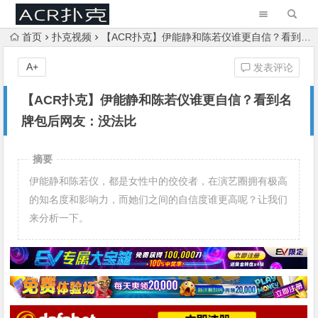
首页
扑克视频
【ACR扑克】伊能静和陈若仪谁更自信？看到名牌包后网友：没法比
A+
发表评论
【ACR扑克】伊能静和陈若仪谁更自信？看到名
牌包后网友：没法比
摘要
伊能静和陈若仪，都是女性中的佼佼者，在演艺圈拥有极高
的知名度和影响力，而她们之间的自信度谁更高呢？让我们
来分析一下。