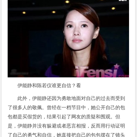
伊能静和陈若仪谁更自信？看
此外，伊能静还因为勇敢地面对自己的过去而受到
了很多人的敬佩。曾经在一档节目中，她公开自己的包
包都是买假货的，结果引起了网友的质疑和围观。但
是，伊能静并没有躲避或者恶言相报，反而用行动证明
了自己的勇气和自信，她直接把自己的包包摆在了镜头