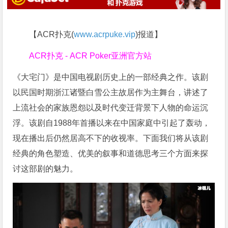
【ACR扑克(
www.acrpuke.vip
)报道】
ACR扑克 - ACR Poker亚洲官方站
《大宅门》是中国电视剧历史上的一部经典之作。该剧
以民国时期浙江诸暨白雪公主故居作为主舞台，讲述了
上流社会的家族恩怨以及时代变迁背景下人物的命运沉
浮。该剧自1988年首播以来在中国家庭中引起了轰动，
现在播出后仍然居高不下的收视率。下面我们将从该剧
经典的角色塑造、优美的叙事和道德思考三个方面来探
讨这部剧的魅力。