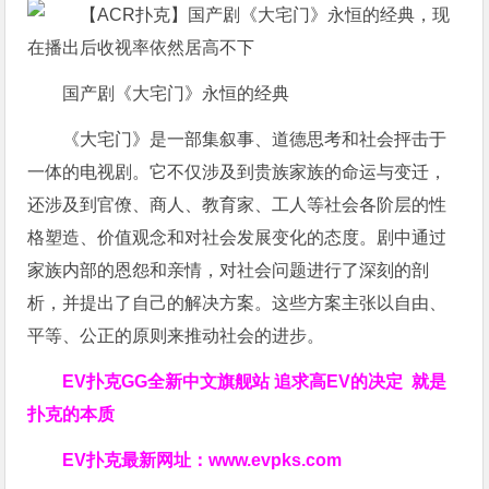
国产剧《大宅门》永恒的经典
《大宅门》是一部集叙事、道德思考和社会抨击于
一体的电视剧。它不仅涉及到贵族家族的命运与变迁，
还涉及到官僚、商人、教育家、工人等社会各阶层的性
格塑造、价值观念和对社会发展变化的态度。剧中通过
家族内部的恩怨和亲情，对社会问题进行了深刻的剖
析，并提出了自己的解决方案。这些方案主张以自由、
平等、公正的原则来推动社会的进步。
EV扑克GG
全新中文旗舰站
追求高EV
的决定
就是
扑克的本质
EV扑克最新网址：
www.evpks.com