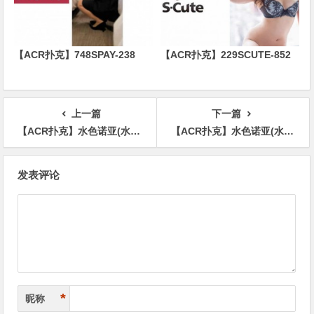
【ACR扑克】748SPAY-238
【ACR扑克】229SCUTE-852
上一篇
下一篇
【ACR扑克】水色诺亚(水色ノア)出道作品番号及封面，水色诺亚个人简介
【ACR扑克】水色诺亚(水色ノア)出道作品番号及封面，水色诺亚个人简介
文
发表评论
章
导
航
*
昵称