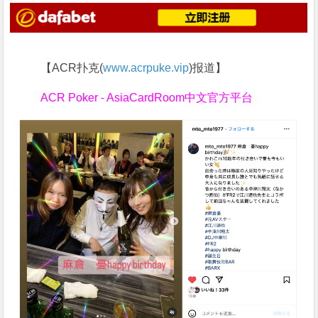
【ACR扑克(
www.acrpuke.vip
)报道】
ACR Poker - AsiaCardRoom中文官方平台