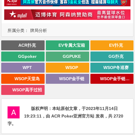
所属分类：
牌局分析
ACR扑克
EV专属大宝箱
EV扑克
GGpoker
GGPUKE
GG扑克
WPT
WSOP
WSOP冬巡赛
WSOP天堂岛
WSOP金手链
WSOP金手链战报
WSOP高手过招
版权声明：
本站原创文章，于2023年11月14日
19:23:11
，由
ACR Poker亚洲官方站
发表，共 2720
字。