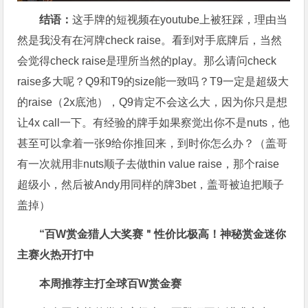
结语：
这手牌的短视频在youtube上被狂踩，理由当
然是我没有在河牌check raise。看到对手底牌后，当然
会觉得check raise是理所当然的play。那么请问check
raise多大呢？Q9和T9的size能一致吗？T9一定是超级大
的raise（2x底池），Q9肯定不会这么大，因为你只是想
让4x call一下。有经验的牌手如果察觉出你不是nuts，他
甚至可以拿着一张9给你推回来，到时你怎么办？（盖哥
有一次就用非nuts顺子去做thin value raise，那个raise
超级小，然后被Andy用同样的牌3bet，盖哥被迫把顺子
盖掉）
“百W赏金猎人大奖赛＂性价比极高！
神秘赏金迷你
主赛火热开打中
本周推荐主打
全球百W赏金赛