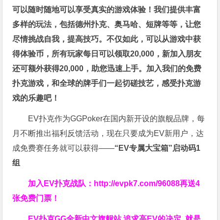
可以随时随地可以享受真实的游戏体验！我们提供丰富
多样的玩法，包括德州扑克、奥马哈、短牌等等，让您
尽情挑战自我，提高技巧。不仅如此，
可以从游戏中获
得体验币，所有玩家每日可以领取20,000，新加入朋友
还可额外获得20,000，助您迅速上手。
加入我们的免费
扑克游戏，和全球的牌手们一起切磋技艺，感受扑克游
戏的乐趣吧！
EV扑克作为GGPoker在国内新开设的旗舰品牌，每
月不断推出福利反馈活动，现在只要成为EV新用户，达
成免费赛任务就可以获得——
“EV专属大宝箱”启动码1
组
加入EV扑克战队：
http://evpk7.com/96088
再送4
张免费门票！
EV扑克GG
全新中文旗舰站
追求高EV
的决定
就是