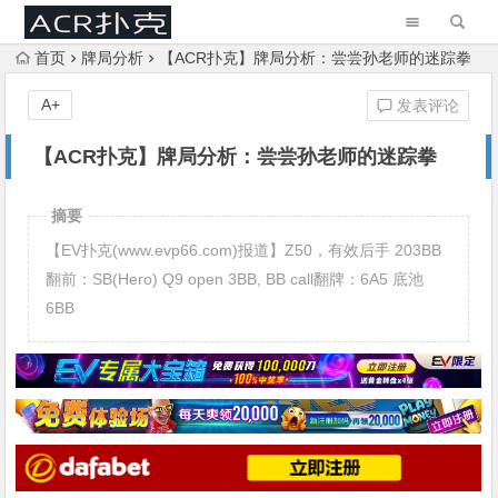
首页
牌局分析
【ACR扑克】牌局分析：尝尝孙老师的迷踪拳
A+
发表评论
【ACR扑克】牌局分析：尝尝孙老师的迷踪拳
摘要
【EV扑克(www.evp66.com)报道】Z50，有效后手 203BB
翻前：SB(Hero) Q9 open 3BB, BB call翻牌：6A5 底池
6BB