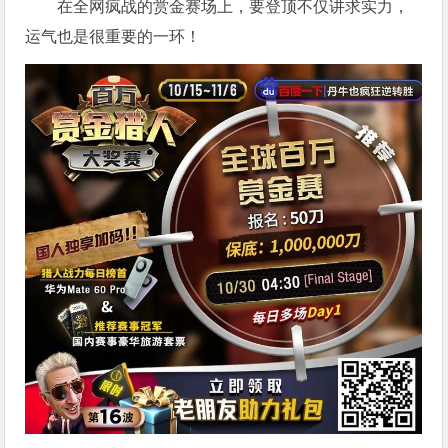
在全网疯战的赏金赛场上，要登顶不仅讲求实力，
运气也是很重要的一环！