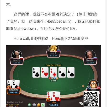
大。
这样的话，我就不会有困难的决定了（除非他洞察
了我的计划，给我来个小bet/3bet allin），我无论如何都
能看到showdown，而且也没怎么牺牲EV。
Hero call, BB摊牌52，Hero赢下27.5BB底池