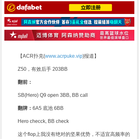
【ACR扑克(
www.acrpuke.vip
)报道】
Z50，有效后手 203BB
翻前：
SB(Hero) Q9 open 3BB, BB call
翻牌：
6A5 底池 6BB
Hero checck, BB check
这个flop上我没有绝对的坚果优势，不适宜高频率的