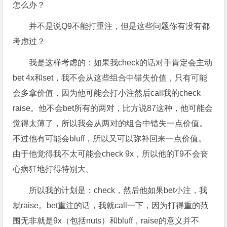
怎么办？
并不是说Q9不能打重注，但是这些问题你有没有都
考虑过？
我是这样考虑的：如果我check的话对手肯定会主动
bet 4x和set，我不会从这些组合中错失价值，只有可能
会多拿价值，因为他可能会打小注然后call我的check
raise。他不会bet所有的两对，比方说87这种，他可能会
觉得太薄了，所以我会从两对的组合中错失一点价值。
不过他有可能会bluff，所以又可以弥补回来一点价值。
由于他觉得我不太可能会check 9x，所以他的T9不会丧
心病狂地打得特别大。
所以我的计划是：check，然后他如果bet小注，我
就raise。bet重注的话，我就call一下，因为打得重的范
围无非就是9x（包括nuts）和bluff，raise的意义并不