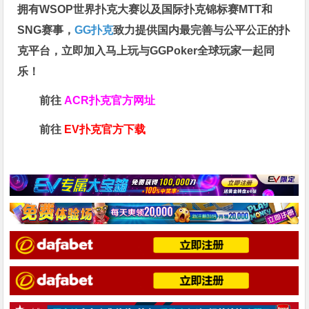
拥有WSOP世界扑克大赛以及国际扑克锦标赛MTT和
SNG赛事，
GG扑克
致力提供国内最完善与公平公正的扑
克平台，立即加入马上玩与GGPoker全球玩家一起同
乐！
前往
ACR扑克官方网址
前往
EV扑克官方下载