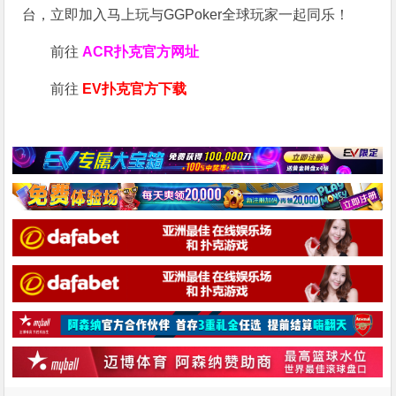
台，立即加入马上玩与GGPoker全球玩家一起同乐！
前往
ACR扑克官方网址
前往
EV扑克官方下载