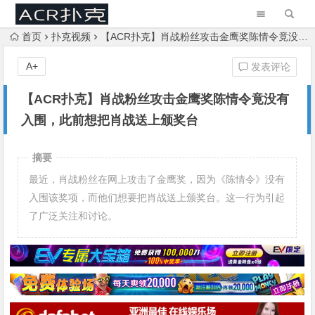
首页
扑克视频
【ACR扑克】肖战粉丝攻击金鹰奖陈情令竟没有入围，此前想把肖战送上颁奖台
A+
发表评论
【ACR扑克】肖战粉丝攻击金鹰奖陈情令竟没有
入围，此前想把肖战送上颁奖台
摘要
最近，肖战粉丝在网上攻击了金鹰奖，因为《陈情令》没有
入围该奖项，而他们想要把肖战送上颁奖台。这一行为引起
了广泛关注和讨论。