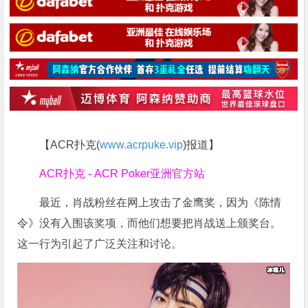
【ACR扑克(
www.acrpuke.vip
)报道】
ACR扑克 - ACR Poker亚洲官方站
最近，肖战粉丝在网上攻击了金鹰奖，因为《陈情
令》没有入围该奖项，而他们想要把肖战送上颁奖台。
这一行为引起了广泛关注和讨论。