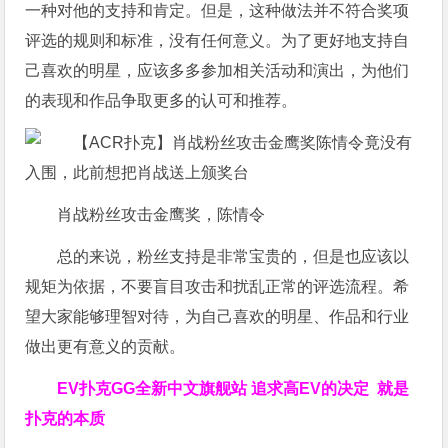
一种对他的支持和肯定。但是，这种做法并不符合奖项
评选的规则和标准，没有任何意义。为了更好地支持自
己喜欢的明星，应该多多参加相关活动和演出，为他们
的表现和作品争取更多的认可和推荐。
肖战粉丝攻击金鹰奖，陈情令
总的来说，粉丝支持是非常宝贵的，但是也应该以
规矩为依据，不要盲目攻击和扰乱正常的评选流程。希
望大家能够理智对待，为自己喜欢的明星、作品和行业
做出更有意义的贡献。
EV扑克GG
全新中文旗舰站
追求高EV
的决定
就是
扑克的本质