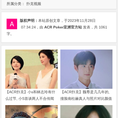
所属分类：
扑克视频
版权声明：
本站原创文章，于2023年11月28日
07:34:24
，由
ACR Poker亚洲官方站
发表，共 1061
字。
【ACR扑克】小s和林志玲有什
【ACR扑克】魏尊是几几年的,
么过节, 小S首谈两人不合传闻
撞脸南柱赫真人与照片对比颜值
说了什么
被质疑