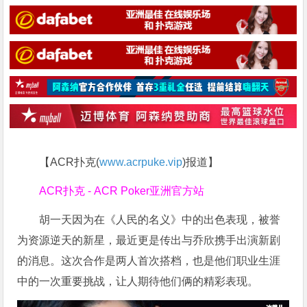
【ACR扑克(
www.acrpuke.vip
)报道】
ACR扑克 - ACR Poker亚洲官方站
胡一天因为在《人民的名义》中的出色表现，被誉
为资源逆天的新星，最近更是传出与乔欣携手出演新剧
的消息。这次合作是两人首次搭档，也是他们职业生涯
中的一次重要挑战，让人期待他们俩的精彩表现。