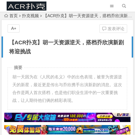
首页
扑克视频
【ACR扑克】胡一天资源逆天，搭档乔欣演新剧将迎挑战
A+
发表评论
【ACR扑克】胡一天资源逆天，搭档乔欣演新剧
将迎挑战
摘要
胡一天因为在《人民的名义》中的出色表现，被誉为资源逆
天的新星，最近更是传出与乔欣携手出演新剧的消息。这次
合作是两人首次搭档，也是他们职业生涯中的一次重要挑
战，让人期待他们俩的精彩表现。