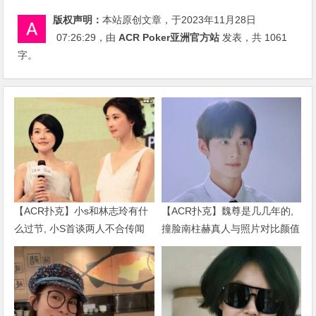
版权声明：
本站原创文章，于2023年11月28日
07:26:29
，由
ACR Poker亚洲官方站
发表，共 1061
字。
【ACR扑克】小s和林志玲有什
【ACR扑克】魏尊是几几年的,
么过节, 小S首谈两人不合传闻
撞脸南柱赫真人与照片对比颜值
说了什么
被质疑