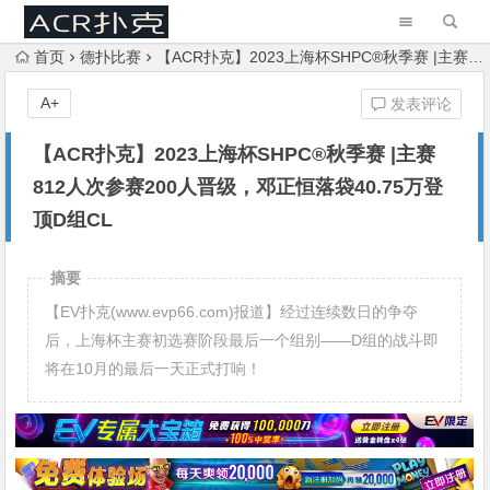
首页
德扑比赛
【ACR扑克】2023上海杯SHPC®秋季赛 |主赛812人次参赛200人晋级，邓正恒落袋40.75万登顶D组CL
A+
发表评论
【ACR扑克】2023上海杯SHPC®秋季赛 |主赛
812人次参赛200人晋级，邓正恒落袋40.75万登
顶D组CL
摘要
【EV扑克(www.evp66.com)报道】经过连续数日的争夺
后，上海杯主赛初选赛阶段最后一个组别——D组的战斗即
将在10月的最后一天正式打响！