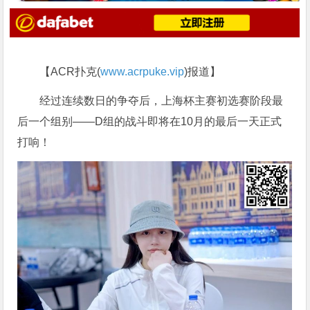
【ACR扑克(
www.acrpuke.vip
)报道】
经过连续数日的争夺后，上海杯主赛初选赛阶段最
后一个组别——D组的战斗即将在10月的最后一天正式
打响！