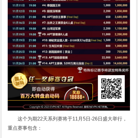
这个为期22天系列赛将于11月5日-26日盛大举行，
重点赛事包含：