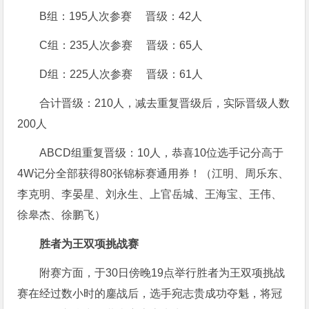
B组：195人次参赛 晋级：42人
C组：235人次参赛 晋级：65人
D组：225人次参赛 晋级：61人
合计晋级：210人，减去重复晋级后，实际晋级人数
200人
ABCD组重复晋级：10人，恭喜10位选手记分高于
4W记分全部获得80张锦标赛通用券！（江明、周乐东、
李克明、李晏星、刘永生、上官岳城、王海宝、王伟、
徐皋杰、徐鹏飞）
胜者为王双项挑战赛
附赛方面，于30日傍晚19点举行胜者为王双项挑战
赛在经过数小时的鏖战后，选手宛志贵成功夺魁，将冠