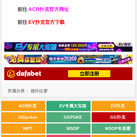
前往
ACR扑克官方网址
前往
EV扑克官方下载
所属分类：
德扑比赛
ACR扑克
EV专属大宝箱
EV扑克
GGpoker
GGPUKE
GG扑克
WPT
WSOP
WSOP冬巡赛