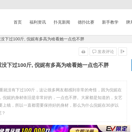
首页
福利资讯
扑克新闻
德扑比赛
新手教学
牌
重没下过100斤, 倪妮有多高为啥看她一点也不胖
发表评论
重没下过100斤, 倪妮有多高为啥看她一点也不胖
重就没有下过100斤，这让很多网友都感到非常的奇怪，因为倪妮在
，倪妮的身材依旧是非常好的，一点也不胖。大家都是知道的，女艺
要上镜，所以一直都需要保持好的身材，那么为什么倪妮在30岁以
呢？