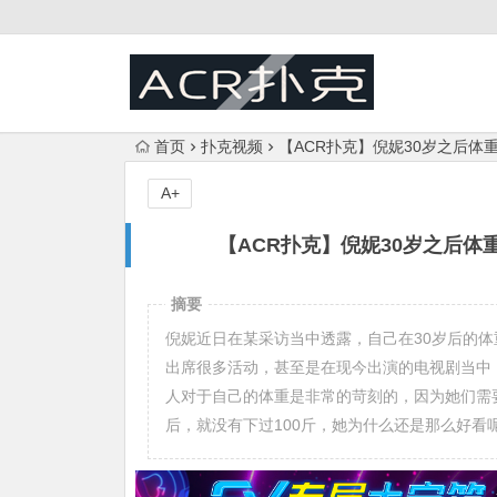
首页
扑克视频
【ACR扑克】倪妮30岁之后体
A+
【ACR扑克】倪妮30岁之后体
摘要
倪妮近日在某采访当中透露，自己在30岁后的体
出席很多活动，甚至是在现今出演的电视剧当中
人对于自己的体重是非常的苛刻的，因为她们需
后，就没有下过100斤，她为什么还是那么好看