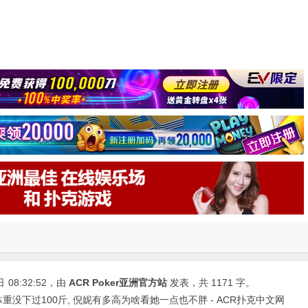
日
08:32:52
，由
ACR Poker亚洲官方站
发表，共 1171 字。
重没下过100斤, 倪妮有多高为啥看她一点也不胖 - ACR扑克中文网