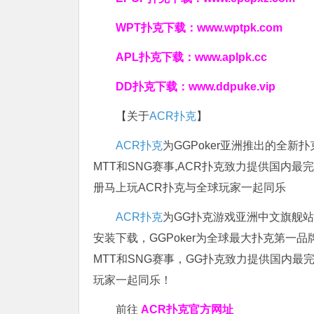
WPT扑克下载：
www.wptpk.com
APL扑克下载：
www.aplpk.cc
DD扑克下载：
www.ddpuke.vip
【关于
ACR扑克
】
ACR扑克
为GGPoker亚洲推出的全
MTT和SNG赛事,ACR扑克致力提供国内最
册马上玩ACR扑克与全球玩家一起同乐
ACR扑克
为GG扑克游戏亚洲中文旗舰站，
安装下载，GGPoker为全球最大扑克第一
MTT和SNG赛事，GG扑克致力提供国内最
玩家一起同乐！
前往
ACR扑克官方网址