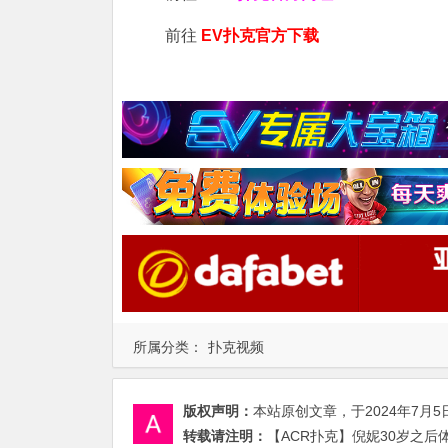
前往
EV扑克官方下载
所属分类：
扑克视频
版权声明：
本站原创文章，于2024年7月5
转载请注明：
【ACR扑克】倪妮30岁之后体