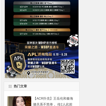
热门文章
【ACR扑克】王岳伦和秦海
璐关系不简单， 传2人此前