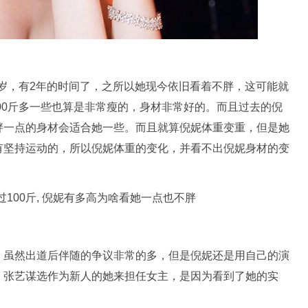
30岁，有2年的时间了，之所以她现今依旧看着不胖，这可能就
100斤多一些也算是非常瘦的，身材非常好的。而且过去的倪
胖一点的身材会适合她一些。而且就算倪妮体重变重，但是她
有坚持运动的，所以倪妮体重的变化，并看不出倪妮身材的变
，虽然出道后伴随的争议非常的多，但是倪妮还是用自己的演
，张艺谋选作为新人的她来担任女主，是因为看到了她的实