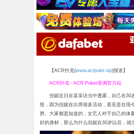
【ACR扑克(
www.acrpuke.vip
)报道】
ACR扑克 - ACR Poker亚洲官方站
倪妮近日在某采访当中透露，自己在30
怪，因为倪妮在出席很多活动，甚至是在现
胖。大家都是知道的，女艺人对于自己的体
好的身材，那么为什么倪妮在30岁以后，就