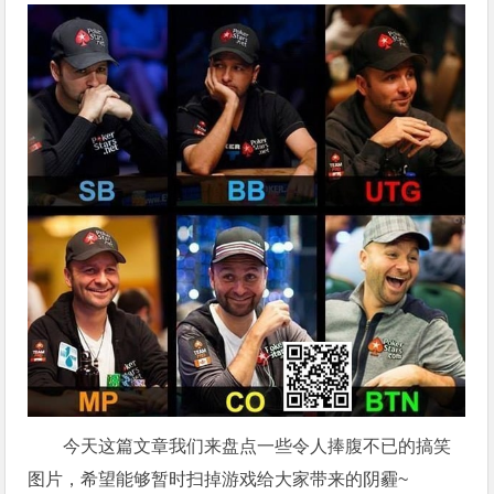
今天这篇文章我们来盘点一些令人捧腹不已的搞笑
图片，希望能够暂时扫掉游戏给大家带来的阴霾~