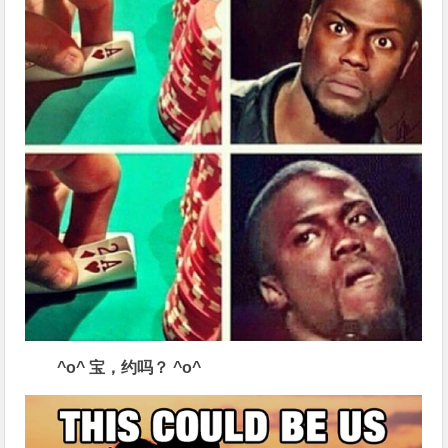
^o^
宝，约吗？
^o^