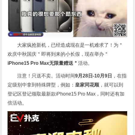
大家疯抢新机，已经造成现在是一机难求了！为＂
欢庆中秋国庆＂即将到来的小长假，现在举办＂
iPhone15 Pro Max无限量赠送＂
活动。
注意！只送不卖。活动时间
9月28日-10月9日
，在指
定级别中拿到特殊牌型，例如：
皇家同花顺
，就可以到
登记区登记领取最新款iPhone15 Pro Max，同时还有加
倍活动。