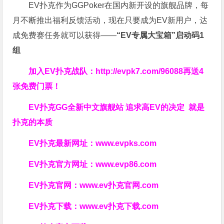
EV扑克作为GGPoker在国内新开设的旗舰品牌，每
月不断推出福利反馈活动，现在只要成为EV新用户，达
成免费赛任务就可以获得——
“EV专属大宝箱”启动码1
组
加入EV扑克战队：
http://evpk7.com/96088
再送4
张免费门票！
EV扑克GG
全新中文旗舰站
追求高EV
的决定
就是
扑克的本质
EV扑克最新网址：
www.evpks.com
EV扑克官方网址：
www.evp86.com
EV扑克官网：
www.ev扑克官网.com
EV扑克下载：
www.ev扑克下载.com