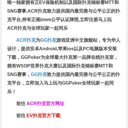
唯一独家拥有正EV保险机制以及国际扑克锦标赛MTT和
SNG赛事,ACR扑克致力提供国内最完善与公平公正的扑
克平台,持有正规bmm公平认证牌照,立即注册马上玩
ACR扑克与全球玩家一起同乐
ACR扑克
为
GG扑克
游戏亚洲中文旗舰站，专为华人
设计，提供安卓Android,苹果ios以及PC电脑版本安装
下载，GGPoker为全球最大扑克第一品牌在线扑克室，
拥有WSOP世界扑克大赛以及国际扑克锦标赛MTT和
SNG赛事，
GG扑克
致力提供国内最完善与公平公正的扑
克平台，立即加入马上玩与GGPoker全球玩家一起同
乐！
前往
ACR扑克官方网址
前往
EV扑克官方下载