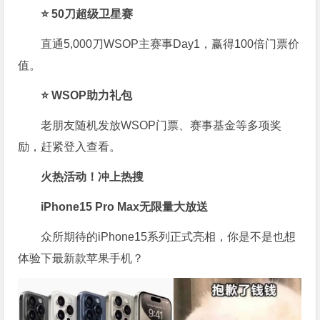
⭐ 50刀超级卫星赛
直通5,000刀WSOP主赛事Day1，赢得100倍门票价
值。
⭐ WSOP助力礼包
老朋友随机发放WSOP门票、赛事基金等多项奖
励，赶紧登入查看。
火热活动！冲上热搜
iPhone15 Pro Max无限量大放送
众所期待的iPhone15系列正式亮相，你是不是也想
体验下最新款苹果手机？