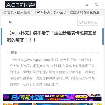
首页
娱乐新闻
【ACR扑克】笑不活了！这些沙雕表情包简直是我的嘴替！！！
A+
发表评论
【ACR扑克】笑不活了！这些沙雕表情包简直是
我的嘴替！！！
摘要
【EV扑克(www.evp66.com)报道】德州扑克这个游戏有时
给人造成的压力还是挺大的，特别是在牌桌上输得停不下来
的时候，所以如果我们能在面对任何情况时都保有一种幽默
感就变得很重要，因为这种幽默感能让我们避免陷入坏情绪
的泥潭，让我们有笑对输赢的能力。