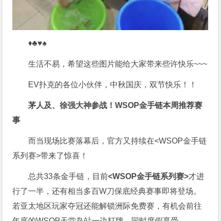
♦♣♥♠
生活不易，希望这些图片能给大家带来些许快乐~~~
EV扑克的各位小伙伴，中秋国庆，双节快乐！！
茅人及、徐强大神参战！WSOP金手链本周推荐赛
事
而当现场比赛落幕后，官方又持续在<WSOP金手链
系列赛>带来了惊喜！
总共33条金手链，目前
<WSOP金手链系列赛>
才进
行了一半，还有相当多百W刀保底经典赛事即将登场。
若亚太地区玩家夺冠还能解锁洲际免费赛，有机会前往
年底的WSOP天堂岛站一边打牌，同时度假享受。