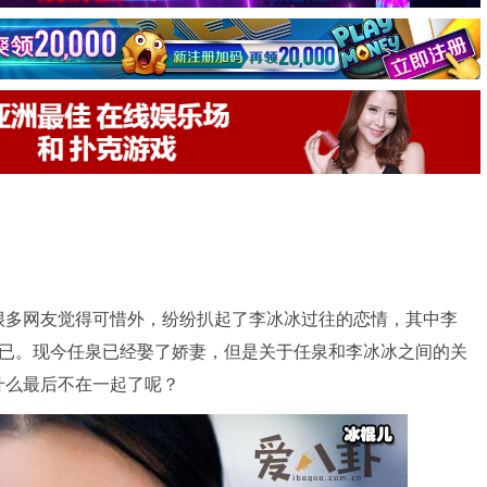
很多网友觉得可惜外，纷纷扒起了李冰冰过往的恋情，其中李
不已。现今任泉已经娶了娇妻，但是关于任泉和李冰冰之间的关
什么最后不在一起了呢？