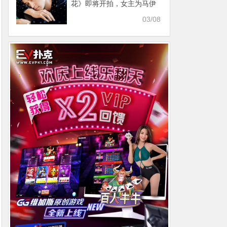
花》即将开拍，女主为马伊
琍网友：期待
03/08