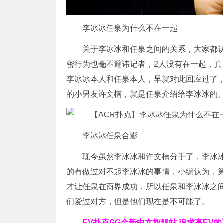
李冰冰任泉为什么不在一起
关于李冰冰和任泉之间的关系，大家都
密行为也毫不避讳记者，2人没有在一起，
李冰冰本人和任泉本人，早就对此回应过了
的小男友许文楠，就是任泉介绍给李冰冰的
李冰冰任泉合影
现今虽然李冰冰和许文楠分手了，李冰
的有做过对不起李冰冰的事情，小编认为，
才让任泉在商界成功，所以任泉和李冰冰之
们爱过对方，但是他们现在是不可能了。
EV扑克GG
全新中文旗舰站
追求高EV
的