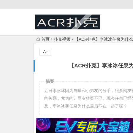
首页
扑克视频
【ACR扑克】李冰冰任泉为什
A+
【ACR扑克】李冰冰任泉
摘要
近日李冰冰因为自曝和小男友的分手，很多网友
的关系，尤为的让网友猜疑不已。现今任泉已经
及，李冰冰和任泉为什么最后不在一起了呢？