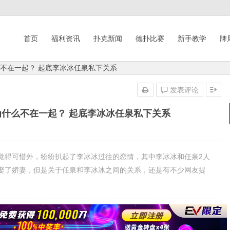
首页
福利资讯
扑克新闻
德扑比赛
新手教学
牌
么不在一起？ 起底李冰冰任泉私下关系
发表评论
为什么不在一起？ 起底李冰冰任泉私下关系
觉得可惜外，纷纷扒起了李冰冰过往的恋情，其中李冰冰和任泉2人
娶了娇妻，但是关于任泉和李冰冰之间的关系，还是有不少网友提