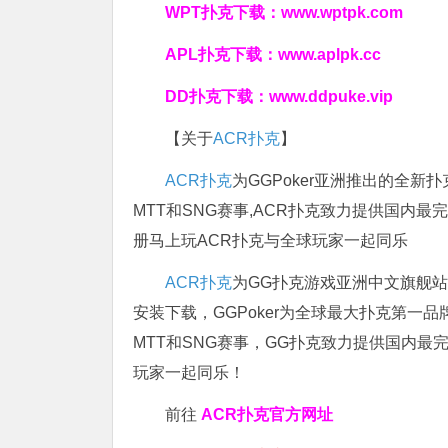
WPT扑克下载：
www.wptpk.com
APL扑克下载：
www.aplpk.cc
DD扑克下载：
www.ddpuke.vip
【关于
ACR扑克
】
ACR扑克
为GGPoker亚洲推出的全
MTT和SNG赛事,ACR扑克致力提供国内最
册马上玩ACR扑克与全球玩家一起同乐
ACR扑克
为GG扑克游戏亚洲中文旗舰站，
安装下载，GGPoker为全球最大扑克第一
MTT和SNG赛事，GG扑克致力提供国内最
玩家一起同乐！
前往
ACR扑克官方网址