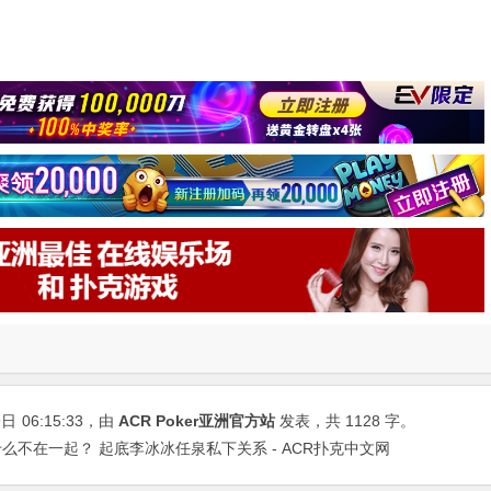
9日
06:15:33
，由
ACR Poker亚洲官方站
发表，共 1128 字。
么不在一起？ 起底李冰冰任泉私下关系 - ACR扑克中文网