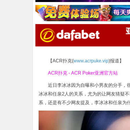
【ACR扑克(
www.acrpuke.vip
)报道】
ACR扑克 - ACR Poker亚洲官方站
近日李冰冰因为自曝和小男友的分手，
冰冰和任泉2人的关系，尤为的让网友猜疑
系，还是有不少网友提及，李冰冰和任泉为