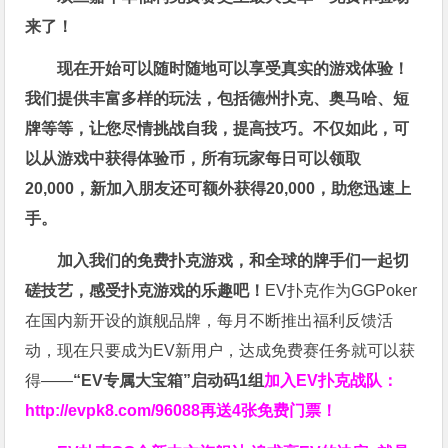
来了！
现在开始可以随时随地可以享受真实的游戏体验！
我们提供丰富多样的玩法，包括德州扑克、奥马哈、短
牌等等，让您尽情挑战自我，提高技巧。不仅如此，
可
以从游戏中获得体验币，所有玩家每日可以领取
20,000，新加入朋友还可额外获得20,000，助您迅速上
手。
加入我们的免费扑克游戏，和全球的牌手们一起切
磋技艺，感受扑克游戏的乐趣吧！
EV扑克作为GGPoker
在国内新开设的旗舰品牌，每月不断推出福利反馈活
动，现在只要成为EV新用户，达成免费赛任务就可以获
得——
“EV专属大宝箱”启动码1组
加入EV扑克战队：
http://evpk8.com/96088
再送4张免费门票！