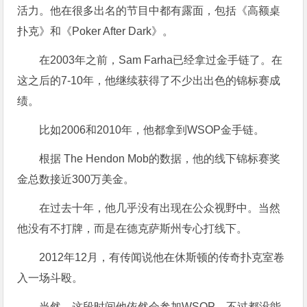
活力。他在很多出名的节目中都有露面，包括《高额桌
扑克》和《Poker After Dark》。
在2003年之前，Sam Farha已经拿过金手链了。在
这之后的7-10年，他继续获得了不少出出色的锦标赛成
绩。
比如2006和2010年，他都拿到WSOP金手链。
根据 The Hendon Mob的数据，他的线下锦标赛奖
金总数接近300万美金。
在过去十年，他几乎没有出现在公众视野中。当然
他没有不打牌，而是在德克萨斯州专心打线下。
2012年12月，有传闻说他在休斯顿的传奇扑克室卷
入一场斗殴。
当然，这段时间他依然会参加WSOP，不过都没能