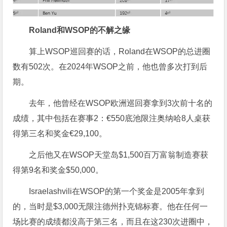
Roland和WSOP的不解之缘
算上WSOP巡回赛的话，Roland在WSOP的总进圈
数有502次。在2024年WSOP之前，他也曾多次打到后
期。
去年，他曾经在WSOP欧洲巡回赛拿到3次前十名的
成绩，其中包括在赛事2：€550底池限注奥纳哈8人桌获
得第三名和奖金€29,100。
之后他又在WSOP天堂岛$1,500百万富翁制造赛获
得第9名和奖金$50,000。
Israelashvili在WSOP的第一个奖金是2005年拿到
的，当时是$3,000无限注德州扑克锦标赛。他在任何一
场比赛的成绩都没高于第三名，而且在这230次进圈中，