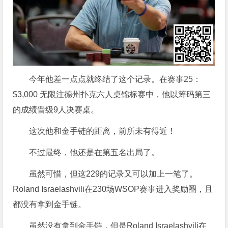
今年他差一点点就终结了这个记录。在赛事25：
$3,000 无限注德州扑克六人桌锦标赛中，他以筹码第三
的成绩晋级9人决赛桌。
这次他和金手链的距离，前所未有得近！
不过最终，他还是在第五名出局了。
虽然可惜，但这229的记录又可以加上一笔了。
Roland Israelashvili在230场WSOP赛事进入奖励圈，且
都没有拿到金手链。
虽然没有拿到金手链，但是Roland Israelashvili在