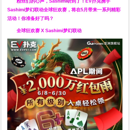
粉丝们的心声，Sashimi听到了！EV扑克携手
Sashimi梦幻联动全球狂欢赛，将在5月带来一系列精彩
活动！你准备好了吗？
全球狂欢赛 X Sashimi梦幻联动