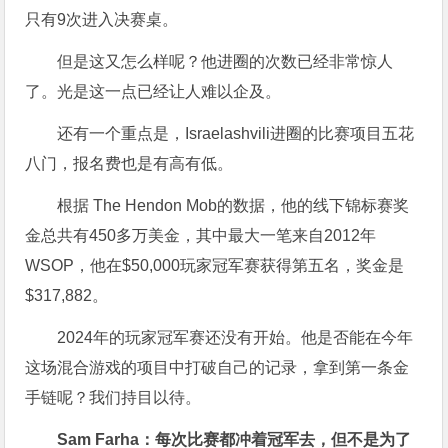
只有9次进入决赛桌。
但是这又怎么样呢？他进圈的次数已经非常惊人
了。光是这一点已经让人难以企及。
还有一个重点是，Israelashvili进圈的比赛项目五花
八门，报名费也是有高有低。
根据 The Hendon Mob的数据，他的线下锦标赛奖
金总共有450多万美金，其中最大一笔来自2012年
WSOP，他在$50,000玩家冠军赛获得第五名，奖金是
$317,882。
2024年的玩家冠军赛还没有开始。他是否能在今年
这场混合游戏的项目中打破自己的记录，拿到第一条金
手链呢？我们持目以待。
Sam Farha：每次比赛都冲着冠军去，但不是为了