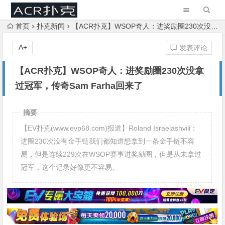
首页
扑克新闻
【ACR扑克】WSOP奇人：进奖励圈230次没拿过冠军，传奇Sam Farha回来了
A+
发表评论
【ACR扑克】WSOP奇人：进奖励圈230次没拿
过冠军，传奇Sam Farha回来了
摘要
【EV扑克(www.evp68.com)报道】Roland Israelashvili：
进圈230次没有金手链我们都知道想拿到一条金手链不容
易，但是连续229次在WSOP赛事进奖励圈，但是从未拿过
冠军，这个记录好像更不容易。