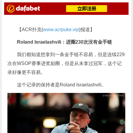
【ACR扑克(
www.acrpuke.vip
)报道】
Roland Israelashvili：进圈230次没有金手链
我们都知道想拿到一条金手链不容易，但是连续229
次在WSOP赛事进奖励圈，但是从未拿过冠军，这个记
录好像更不容易。
这个记录的保持者是Roland Israelashvili。