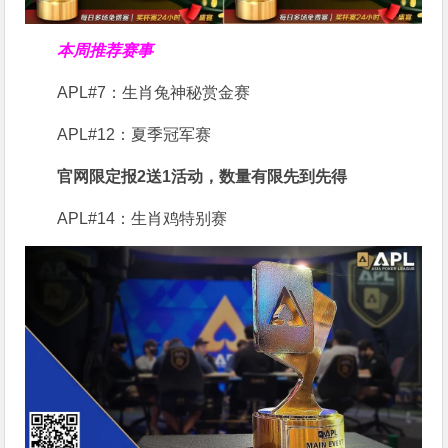
本周推荐赛事
APL#7：生肖兔神秘赏金赛
APL#12：夏季冠军赛
官网限定报2送1活动，数量有限先到先得
APL#14：生肖鸡特别赛