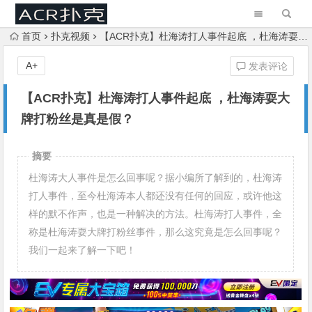
首页
扑克视频
【ACR扑克】杜海涛打人事件起底 ，杜海涛耍大牌打粉丝是真是假？
A+
发表评论
【ACR扑克】杜海涛打人事件起底 ，杜海涛耍大
牌打粉丝是真是假？
摘要
杜海涛大人事件是怎么回事呢？据小编所了解到的，杜海涛
打人事件，至今杜海涛本人都还没有任何的回应，或许他这
样的默不作声，也是一种解决的方法。杜海涛打人事件，全
称是杜海涛耍大牌打粉丝事件，那么这究竟是怎么回事呢？
我们一起来了解一下吧！