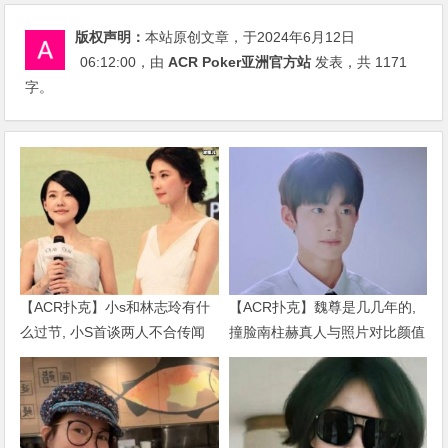
版权声明：
本站原创文章，于2024年6月12日
06:12:00
，由
ACR Poker亚洲官方站
发表，共 1171
字。
【ACR扑克】小s和林志玲有什
【ACR扑克】魏尊是几几年的,
么过节, 小S首谈两人不合传闻
撞脸南柱赫真人与照片对比颜值
说了什么
被质疑