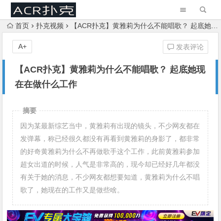
首页
扑克视频
【ACR扑克】黄雅莉为什么不能唱歌？ 起底她现在在做什么工作
A+
发表评论
【ACR扑克】黄雅莉为什么不能唱歌？ 起底她现
在在做什么工作
摘要
因为某最新综艺当中，黄雅莉有出现的镜头，不少网友都在
发弹幕，称已经很久都没有再看到黄雅莉的身影了，都非常
的好奇黄雅莉为什么不再做歌手这个工作，此前黄雅莉参加
超女出道的时候，人气是非常高的，现今却已经好几年都没
有关于她的消息，不少网友都想要知道，黄雅莉为什么不唱
歌了，她现在的工作又是做些啥。