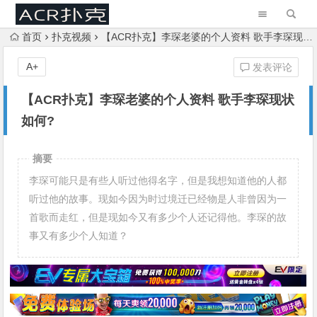
首页
扑克视频
【ACR扑克】李琛老婆的个人资料 歌手李琛现状如何?
A+
发表评论
【ACR扑克】李琛老婆的个人资料 歌手李琛现状
如何?
摘要
李琛可能只是有些人听过他得名字，但是我想知道他的人都
听过他的故事。现如今因为时过境迁已经物是人非曾因为一
首歌而走红，但是现如今又有多少个人还记得他。李琛的故
事又有多少个人知道？