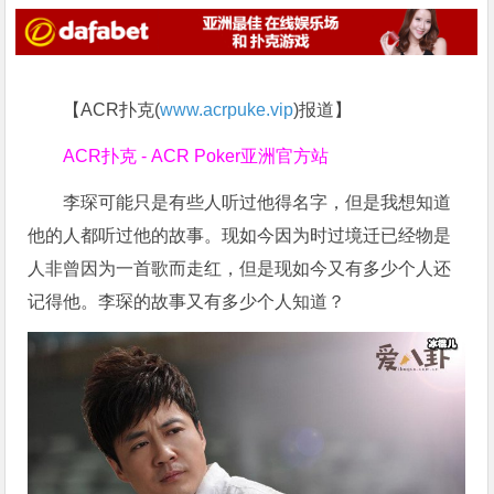
【ACR扑克(
www.acrpuke.vip
)报道】
ACR扑克 - ACR Poker亚洲官方站
李琛可能只是有些人听过他得名字，但是我想知道
他的人都听过他的故事。现如今因为时过境迁已经物是
人非曾因为一首歌而走红，但是现如今又有多少个人还
记得他。李琛的故事又有多少个人知道？