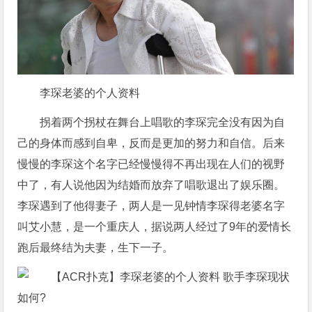
李琛老婆的个人资料
拐着两个拐杖在舞台上唱歌的李琛完全没有因为自
己的身体而感到自卑，反而是更加的努力和自信。后来
慢慢的李琛这个名字已经慢慢得不再出现在人们的视野
中了，有人说他因为结婚而放弃了唱歌退出了娱乐圈。
李琛遇到了他得妻子，两人是一见钟情李琛得老婆名字
叫艾小慧，是一个重庆人，据说两人经过了9年的爱情长
跑后最终结为夫妻，生下一子。