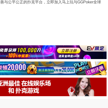
完善与公平公正的扑克平台，立即加入马上玩与GGPoker全球