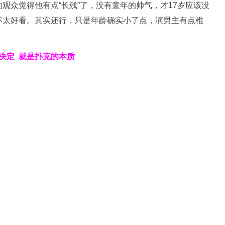
观众觉得他有点“长残”了，没有童年的帅气，才17岁应该没
不太好看。其实还行，只是年龄确实小了点，演男主有点稚
决定
就是扑克的本质