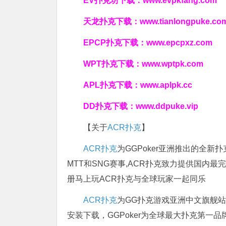
EV扑克坊下载：
www.evpkfang.com
天龙扑克下载：
www.tianlongpuke.co
EPCP扑克下载：
www.epcpxz.com
WPT扑克下载：
www.wptpk.com
APL扑克下载：
www.aplpk.cc
DD扑克下载：
www.ddpuke.vip
【关于
ACR扑克
】
ACR扑克
为GGPoker亚洲推出的全
MTT和SNG赛事,ACR扑克致力提供国内最
册马上玩ACR扑克与全球玩家一起同乐
ACR扑克
为GG扑克游戏亚洲中文旗舰站，
安装下载，GGPoker为全球最大扑克第一