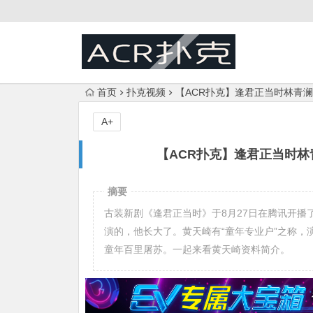
首页
扑克视频
【ACR扑克】逢君正当时林青澜
A+
【ACR扑克】逢君正当时林
摘要
古装新剧《逢君正当时》于8月27日在腾讯开
演的，他长大了。黄天崎有“童年专业户”之称
童年百里屠苏。一起来看黄天崎资料简介。