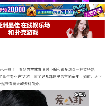
腾讯开播了，看到男主林青澜时小编和很多观众一样觉得熟
“童年专业户”之称，演了好几部剧里男主的童年，如前几天下
一起来看黄天崎资料简介。