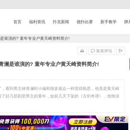
首页
福利资讯
扑克新闻
德扑比赛
新手教学
牌
是谁演的? 童年专业户黄天崎资料简介!
发表评论
青澜是谁演的? 童年专业户黄天崎资料简介!
播了，看到男主林青澜时小编和很多观众一样觉得熟悉，他竟是黄天崎
，演了好几部剧里男主的童年，如前几天下架的《古剑奇谭》，他饰演