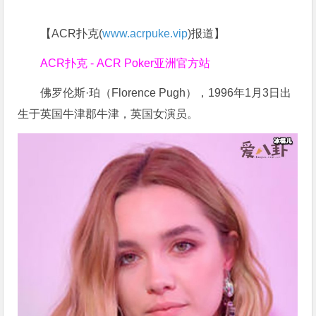
【ACR扑克(
www.acrpuke.vip
)报道】
ACR扑克 - ACR Poker亚洲官方站
佛罗伦斯·珀（Florence Pugh），1996年1月3日出
生于英国牛津郡牛津，英国女演员。