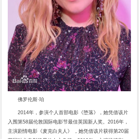
佛罗伦斯·珀
2014年，参演个人首部电影《堕落》，她凭借该片
入围第58届伦敦国际电影节最佳英国新人奖。2016年，
主演剧情电影《麦克白夫人》 ，她凭借该片获得第20届