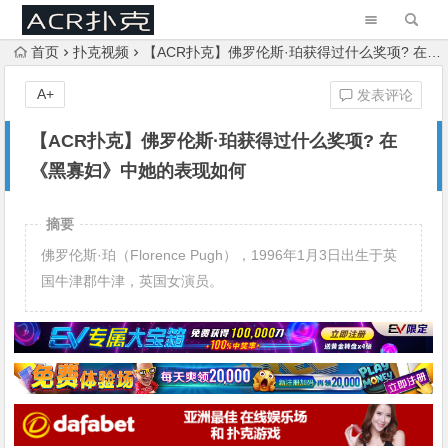
首页
扑克视频
【ACR扑克】佛罗伦斯·珀获得过什么奖项? 在《黑寡妇》中她的表现如何
A+
发表评论
【ACR扑克】佛罗伦斯·珀获得过什么奖项? 在
《黑寡妇》中她的表现如何
摘要
佛罗伦斯·珀（Florence Pugh），1996年1月3日出生于英
国牛津郡牛津，英国女演员。