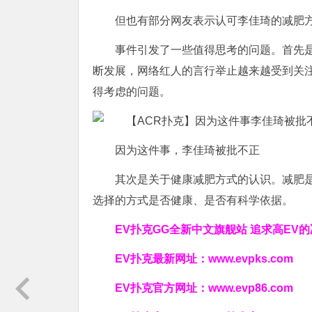
但也有部分网友表示认可李佳琦的减肥
事件引发了一些值得思考的问题。首先
断发展，网络红人的言行举止越来越受到关
得考虑的问题。
因为这件事，李佳琦被批不正
其次是关于健康减肥方式的认识。减肥
选择的方式是否健康、是否有科学依据。
EV扑克GG
全新中文旗舰站
追求高EV
的
EV扑克最新网址：
www.evpks.com
EV扑克官方网址：
www.evp86.com