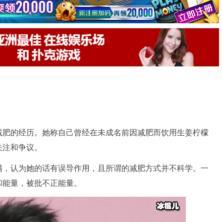
减肥的经历。她称自己曾经在未成名前因减肥而饮用生姜柠檬
关注和争议。
满，认为她的话有误导作用，且所谓的减肥方式并不科学。一
和能量，被批不正能量。