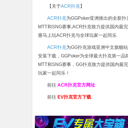
【关于
ACR扑克
】
ACR扑克
为GGPoker亚洲推出的全
MTT和SNG赛事,ACR扑克致力提供国内最
册马上玩ACR扑克与全球玩家一起同乐
ACR扑克
为GG扑克游戏亚洲中文旗舰站，
安装下载，GGPoker为全球最大扑克第一
MTT和SNG赛事，GG扑克致力提供国内最
玩家一起同乐！
前往
ACR扑克官方网址
前往
EV扑克官方下载