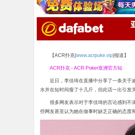
【ACR扑克(
www.acrpuke.vip
)报道】
ACR扑克 - ACR Poker亚洲官方站
近日，李佳琦在直播中分享了一条关于
水并在短时间瘦了十几斤，但此话一出引发
很多网友表示对于李佳琦的言论感到不
些网友甚至认为她在做事时缺乏正确的态度