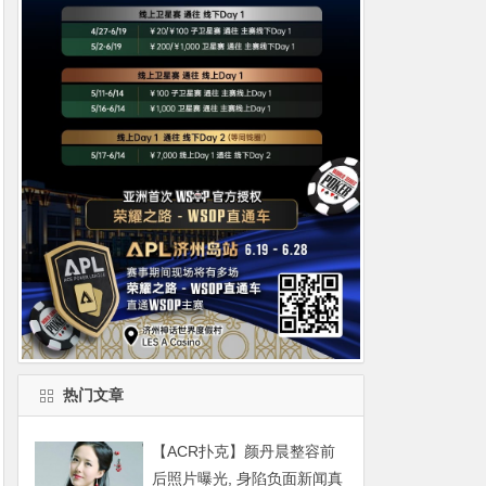
热门文章
【ACR扑克】颜丹晨整容前
后照片曝光, 身陷负面新闻真