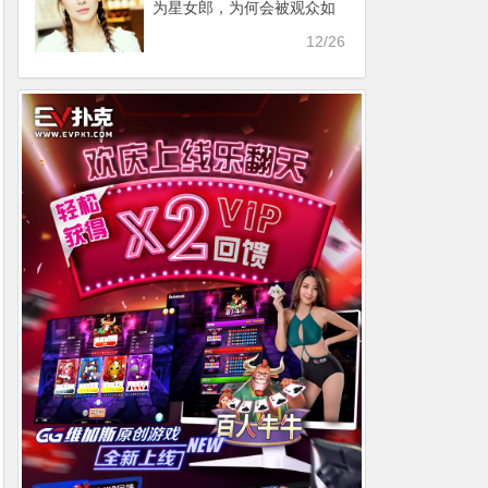
为星女郎，为何会被观众如
此讨厌
12/26