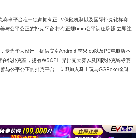
新扑克赛事平台唯一独家拥有正EV保险机制以及国际扑克锦标赛
完善与公平公正的扑克平台,持有正规bmm公平认证牌照,立即注
专为华人设计，提供安卓Android,苹果ios以及PC电脑版本
品牌在线扑克室，拥有WSOP世界扑克大赛以及国际扑克锦标赛
完善与公平公正的扑克平台，立即加入马上玩与GGPoker全球