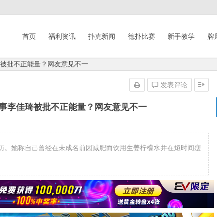
首页
福利资讯
扑克新闻
德扑比赛
新手教学
牌
琦被批不正能量？网友意见不一
发表评论
件事李佳琦被批不正能量？网友意见不一
历。她称自己曾经在未成名前因减肥而饮用生姜柠檬水并在短时间瘦