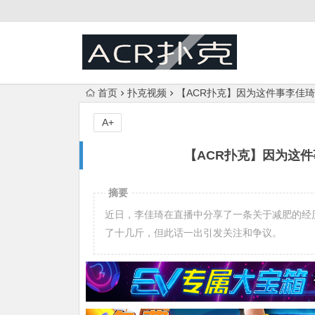
首页
扑克视频
【ACR扑克】因为这件事李佳
A+
【ACR扑克】因为这
摘要
近日，李佳琦在直播中分享了一条关于减肥的经
了十几斤，但此话一出引发关注和争议。