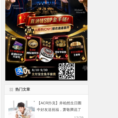
热门文章
【ACR扑克】井柏然生日圈
中好友送祝福，萧敬腾说了
什么竟引发网友热议
12/29