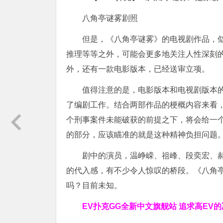
八角亭谜雾剧照
但是，《八角亭谜雾》的电视剧作品，
推理等等之外，可能会更多地关注人性深刻
外，还有一款电影版本，已经送审立项。
值得注意的是，电影版本和电视剧版本
了编剧工作。结合两部作品的梗概内容来看
个刑事案件未能破获的前提之下，将会给一
的部分，应该瞄准的就是这种精神负担问题
剧中的演员，温峥嵘、祖峰、段奕宏、
的代入感，有不少令人惊叹的桥段。《八角
吗？目前未知。
EV扑克GG
全新中文旗舰站
追求高EV
的