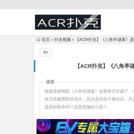
首页
扑克视频
【ACR扑克】《八角亭谜雾》
A+
【ACR扑克】《八角亭
摘要
家庭悬疑网剧《八角亭谜雾》在爱奇艺开播了，
角方面被赞阵容强大，其次是内容可看性高，并
是原创剧本吗？还是改编自小说？