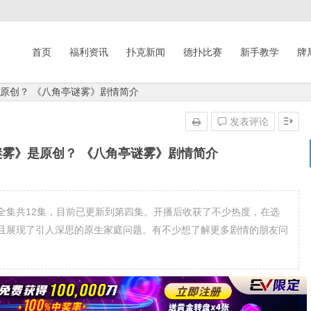
首页
福利资讯
扑克新闻
德扑比赛
新手教学
牌
是原创？ 《八角亭谜雾》剧情简介
发表评论
谜雾》是原创？ 《八角亭谜雾》剧情简介
全集共12集，目前已更新到第四集。开播后收获了不少热度，在选
且展现了引人深思的原生家庭问题。有不少想了解更多剧情的朋友问