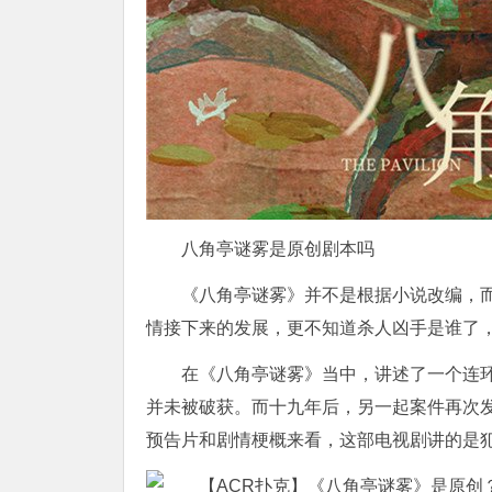
八角亭谜雾是原创剧本吗
《八角亭谜雾》并不是根据小说改编，
情接下来的发展，更不知道杀人凶手是谁了
在《八角亭谜雾》当中，讲述了一个连
并未被破获。而十九年后，另一起案件再次
预告片和剧情梗概来看，这部电视剧讲的是