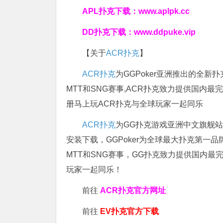
APL扑克下载：
www.aplpk.cc
DD扑克下载：
www.ddpuke.vip
【关于
ACR扑克
】
ACR扑克
为GGPoker亚洲推出的全
MTT和SNG赛事,ACR扑克致力提供国内最
册马上玩ACR扑克与全球玩家一起同乐
ACR扑克
为GG扑克游戏亚洲中文旗舰站，
安装下载，GGPoker为全球最大扑克第一
MTT和SNG赛事，GG扑克致力提供国内最
玩家一起同乐！
前往
ACR扑克官方网址
前往
EV扑克官方下载