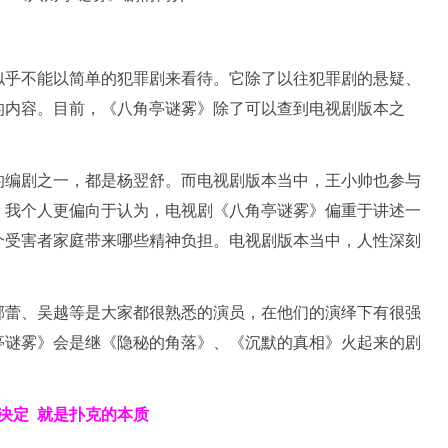
似乎不能以简单的犯罪剧来看待。它除了以往犯罪剧的悬疑、
的内容。目前，《八角亭谜雾》除了可以查到电视剧版本之
的编剧之一，都是杨翌舒。而电视剧版本当中，王小帅也参与
，我个人更偏向于认为，电视剧《八角亭谜雾》偏重于讲述一
个受害者家庭带来哪些精神负担。电视剧版本当中，人性深刻
。
郝蕾、吴越等是大家都很熟悉的演员，在他们的演绎下有很强
亭谜雾》会是继《隐秘的角落》、《沉默的真相》火起来的剧
决定
就是扑克的本质