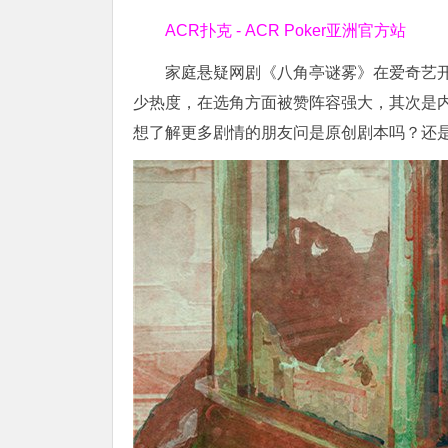
ACR扑克 - ACR Poker亚洲官方站
家庭悬疑网剧《八角亭谜雾》在爱奇艺开
少热度，在选角方面被赞阵容强大，其次是
想了解更多剧情的朋友问是原创剧本吗？还