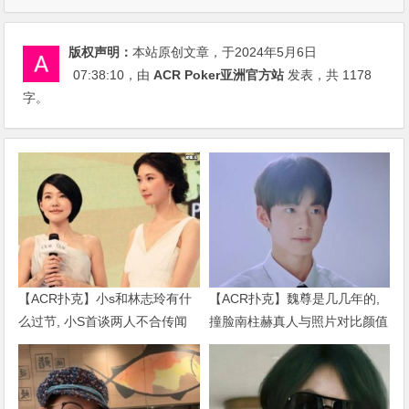
版权声明：
本站原创文章，于2024年5月6日
07:38:10
，由
ACR Poker亚洲官方站
发表，共 1178
字。
【ACR扑克】小s和林志玲有什
【ACR扑克】魏尊是几几年的,
么过节, 小S首谈两人不合传闻
撞脸南柱赫真人与照片对比颜值
说了什么
被质疑