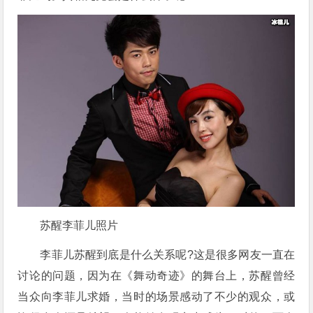
苏醒李菲儿照片
李菲儿苏醒到底是什么关系呢?这是很多网友一直在
讨论的问题，因为在《舞动奇迹》的舞台上，苏醒曾经
当众向李菲儿求婚，当时的场景感动了不少的观众，或