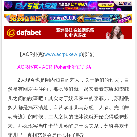
【ACR扑克(
www.acrpuke.vip
)报道】
ACR扑克 - ACR Poker亚洲官方站
2人现今也是圈内知名的艺人，关于他们的过去，自
然是有网友关注的，那么我们就一起来看看苏醒和李菲
儿之间的故事吧！其实对于娱乐圈中的李菲儿与苏醒很
多人都是搞不清楚，自从李菲儿与苏醒二人参加完《舞
动奇迹》的时候，二人之间的挂冰洗就开始变得暧昧起
来。那么现实当中李菲儿苏醒是什么关系，苏醒喜欢李
菲儿吗。真相究竟会是什么样子呢?