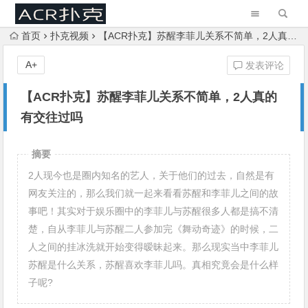
首页
扑克视频
【ACR扑克】苏醒李菲儿关系不简单，2人真的有交往过吗
A+
发表评论
【ACR扑克】苏醒李菲儿关系不简单，2人真的
有交往过吗
摘要
2人现今也是圈内知名的艺人，关于他们的过去，自然是有
网友关注的，那么我们就一起来看看苏醒和李菲儿之间的故
事吧！其实对于娱乐圈中的李菲儿与苏醒很多人都是搞不清
楚，自从李菲儿与苏醒二人参加完《舞动奇迹》的时候，二
人之间的挂冰洗就开始变得暧昧起来。那么现实当中李菲儿
苏醒是什么关系，苏醒喜欢李菲儿吗。真相究竟会是什么样
子呢?