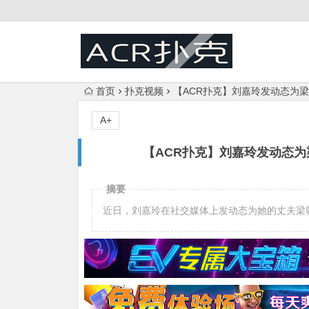
首页
扑克视频
【ACR扑克】刘嘉玲发动态为
A+
【ACR扑克】刘嘉玲发动态为
摘要
近日，刘嘉玲在社交媒体上发动态为她的丈夫梁