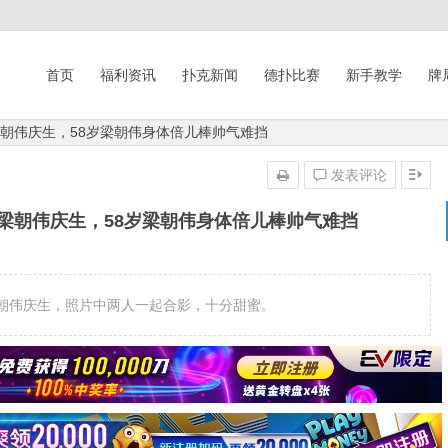
首页
福利资讯
扑克新闻
德扑比赛
新手教学
牌
梁朝伟庆生，58岁梁朝伟身体倍儿棒帅气难挡
发表评论
梁朝伟庆生，58岁梁朝伟身体倍儿棒帅气难挡
朝伟庆生，照片中两人一起合影，十分甜蜜。