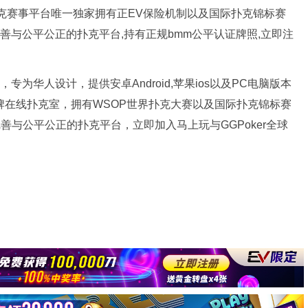
新扑克赛事平台唯一独家拥有正EV保险机制以及国际扑克锦标赛
完善与公平公正的扑克平台,持有正规bmm公平认证牌照,立即注
专为华人设计，提供安卓Android,苹果ios以及PC电脑版本
品牌在线扑克室，拥有WSOP世界扑克大赛以及国际扑克锦标赛
完善与公平公正的扑克平台，立即加入马上玩与GGPoker全球