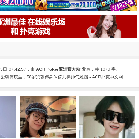
23日
07:42:57
，由
ACR Poker亚洲官方站
发表，共 1079 字。
梁朝伟庆生，58岁梁朝伟身体倍儿棒帅气难挡 - ACR扑克中文网