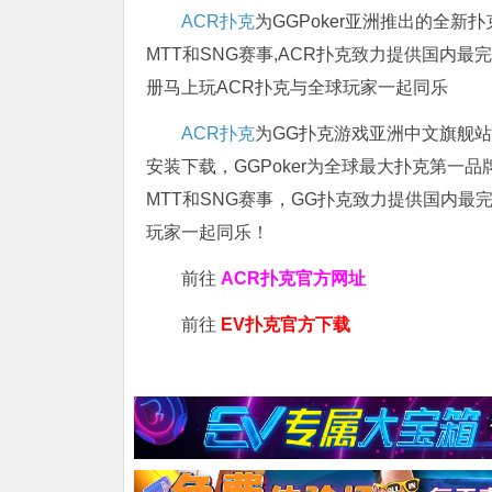
ACR扑克
为GGPoker亚洲推出的全
MTT和SNG赛事,ACR扑克致力提供国内最
册马上玩ACR扑克与全球玩家一起同乐
ACR扑克
为GG扑克游戏亚洲中文旗舰站，
安装下载，GGPoker为全球最大扑克第一
MTT和SNG赛事，GG扑克致力提供国内最
玩家一起同乐！
前往
ACR扑克官方网址
前往
EV扑克官方下载