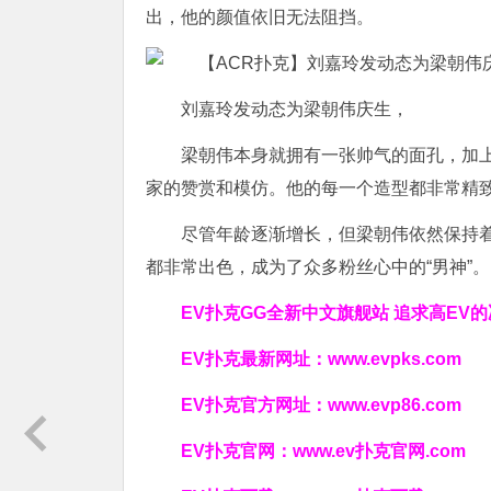
出，他的颜值依旧无法阻挡。
刘嘉玲发动态为梁朝伟庆生，
梁朝伟本身就拥有一张帅气的面孔，加
家的赞赏和模仿。他的每一个造型都非常精
尽管年龄逐渐增长，但梁朝伟依然保持
都非常出色，成为了众多粉丝心中的“男神”。
EV扑克GG
全新中文旗舰站
追求高EV
的
EV扑克最新网址：
www.evpks.com
EV扑克官方网址：
www.evp86.com
EV扑克官网：
www.ev扑克官网.com