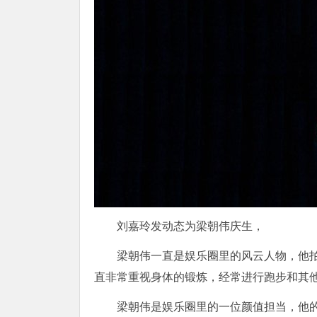
刘嘉玲发动态为梁朝伟庆生，
梁朝伟一直是娱乐圈里的风云人物，他
直非常重视身体的锻炼，经常进行跑步和其
梁朝伟是娱乐圈里的一位颜值担当，他的