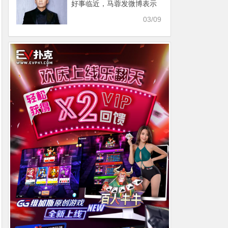
好事临近，马蓉发微博表示
不同意
03/09