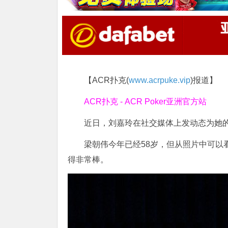
【ACR扑克(
www.acrpuke.vip
)报道】
ACR扑克 - ACR Poker亚洲官方站
近日，刘嘉玲在社交媒体上发动态为她
梁朝伟今年已经58岁，但从照片中可以
得非常棒。