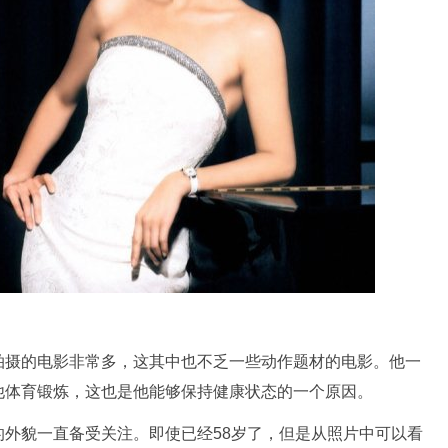
拍摄的电影非常多，这其中也不乏一些动作题材的电影。他一
他体育锻炼，这也是他能够保持健康状态的一个原因。
外貌一直备受关注。即使已经58岁了，但是从照片中可以看