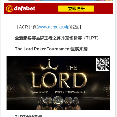
【ACR扑克(
www.acrpuke.vip
)报道】
全新豪客赛品牌
王者之路扑克锦标赛（TLPT）
The Lord Poker Tournament
重磅来袭
TLPT创始背景