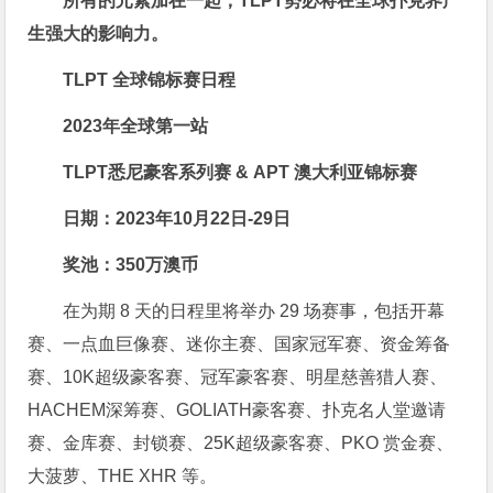
所有的元素加在一起，TLPT势必将在全球扑克界产
生强大的影响力。
TLPT 全球锦标赛日程
2023年全球第一站
TLPT悉尼豪客系列赛 & APT 澳大利亚锦标赛
日期：2023年10月22日-29日
奖池：350万澳币
在为期 8 天的日程里将举办 29 场赛事，包括开幕
赛、一点血巨像赛、迷你主赛、国家冠军赛、资金筹备
赛、10K超级豪客赛、冠军豪客赛、明星慈善猎人赛、
HACHEM深筹赛、GOLIATH豪客赛、扑克名人堂邀请
赛、金库赛、封锁赛、25K超级豪客赛、PKO 赏金赛、
大菠萝、THE XHR 等。