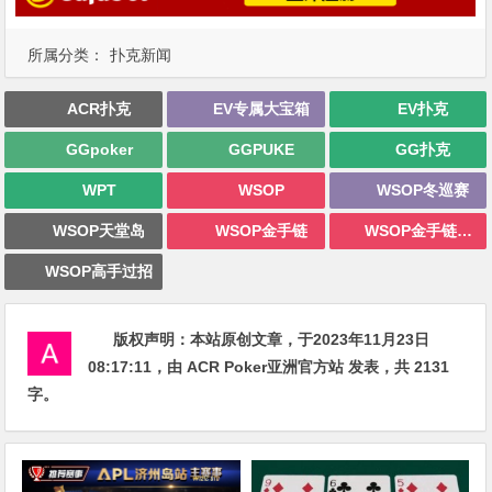
所属分类：
扑克新闻
ACR扑克
EV专属大宝箱
EV扑克
GGpoker
GGPUKE
GG扑克
WPT
WSOP
WSOP冬巡赛
WSOP天堂岛
WSOP金手链
WSOP金手链战报
WSOP高手过招
版权声明：
本站原创文章，于2023年11月23日
08:17:11
，由
ACR Poker亚洲官方站
发表，共 2131
字。