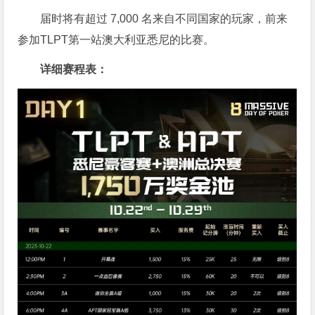
届时将有超过 7,000 名来自不同国家的玩家，前来
参加TLPT第一站澳大利亚悉尼的比赛。
详细赛程表：