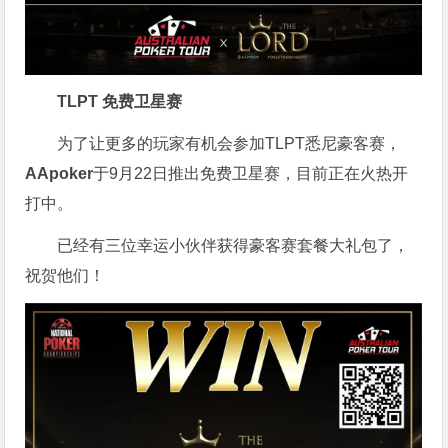
TLPT 免费卫星赛
为了让更多的玩家有机会参加TLPT悉尼豪客赛，
AApoker
于9月22日推出免费卫星赛，目前正在火热开
打中。
已经有三位幸运小伙伴获得豪客赛套餐大礼包了，
祝贺他们！