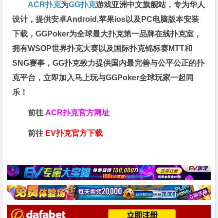
ACR扑克
为
GG扑克
游戏亚洲中文旗舰站，专为华人
设计，提供安卓Android,苹果ios以及PC电脑版本安装
下载，GGPoker为全球最大扑克第一品牌在线扑克室，
拥有WSOP世界扑克大赛以及国际扑克锦标赛MTT和
SNG赛事，GG扑克致力提供国内最完善与公平公正的扑
克平台，立即加入马上玩与GGPoker全球玩家一起同
乐！
前往
ACR扑克官方网址
前往
EV扑克官方下载