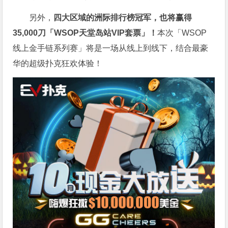
另外，
四大区域的洲际排行榜冠军，也将赢得
35,000刀「WSOP天堂岛站VIP套票」！
本次「WSOP
线上金手链系列赛」将是一场从线上到线下，结合最豪
华的超级扑克狂欢体验！