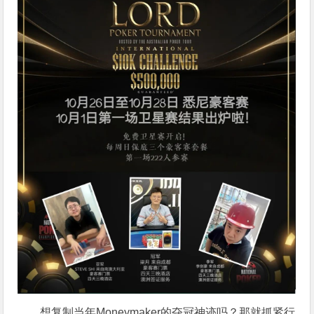
想复制当年Moneymaker的夺冠神迹吗？那就抓紧行