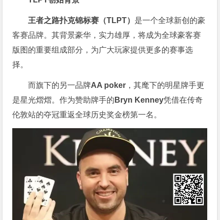
王者之路扑克锦标赛（TLPT）
是一个全球新创的豪
客赛品牌。其背景豪华，实力雄厚，将成为全球豪客赛
版图的重要组成部分，为广大玩家提供更多的赛事选
择。
而旗下的另一品牌
AA poker
，其麾下的明星牌手更
是星光熠熠。作为赞助牌手的
Bryn Kenney
凭借在传奇
伦敦站的夺冠重返全球历史奖金榜第一名。